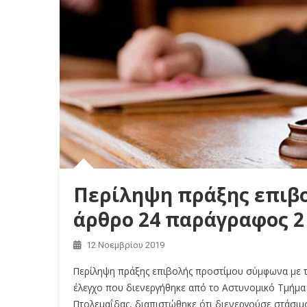
Περίληψη πράξης επιβο
άρθρο 24 παράγραφος 2 
12 Νοεμβρίου 2019
Περίληψη πράξης επιβολής προστίμου σύμφωνα με τ
έλεγχο που διενεργήθηκε από το Αστυνομικό Τμήμα 
Πτολεμαΐδας, διαπιστώθηκε ότι διενεργούσε στάσιμ