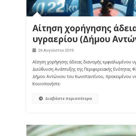
Αίτηση χορήγησης άδει
υγραερίου (Δήμου Αντώ
26 Αυγούστου 2019
Αίτηση χορήγησης άδειας διανομής εμφιαλωμένου υ
Διεύθυνση Ανάπτυξης της Περιφερειακής Ενότητας Φλ
Δήμου Αντώνιου του Κωνσταντίνου, προκειμένου να
Κοινοποιήστε:
Διαβάστε περισσότερα