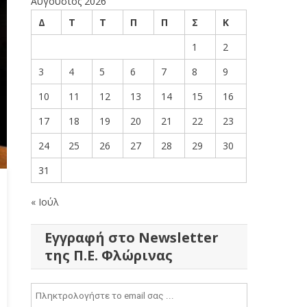
Αύγουστος 2026
Δ
Τ
Τ
Π
Π
Σ
Κ
1
2
3
4
5
6
7
8
9
10
11
12
13
14
15
16
17
18
19
20
21
22
23
24
25
26
27
28
29
30
31
« Ιούλ
Εγγραφή στο Newsletter
της Π.Ε. Φλώρινας