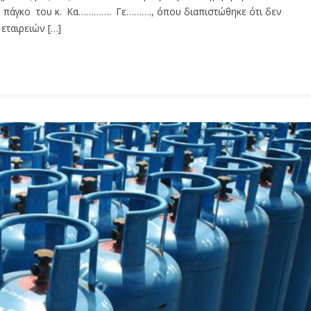
τον πάγκο του κ. Κα…………. Γε………., όπου διαπιστώθηκε ότι δεν
εταιρειών […]