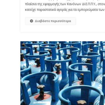
πλαίσια της εφαρμογής των Κανόνων ΔΙ.Ε.Π.Π.Υ., σ
κατείχε παραστατικά αγοράς για τα εμπορεύματα των 
Διαβάστε περισσότερα