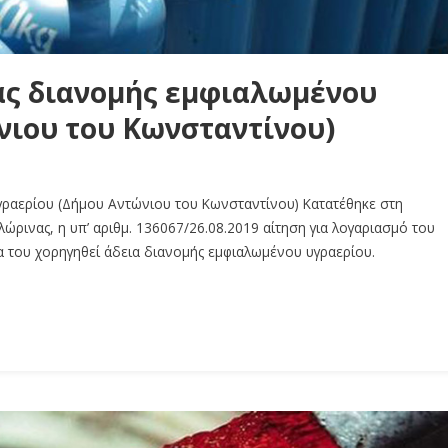
ας διανομής εμφιαλωμένου
νιου του Κωνσταντίνου)
γραερίου (Δήμου Αντώνιου του Κωνσταντίνου) Κατατέθηκε στη
ώρινας, η υπ’ αριθμ. 136067/26.08.2019 αίτηση για λογαριασμό του
 του χορηγηθεί άδεια διανομής εμφιαλωμένου υγραερίου.