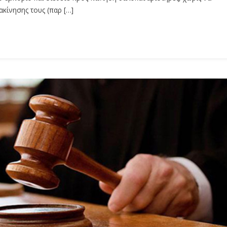
ακίνησης τους (παρ […]