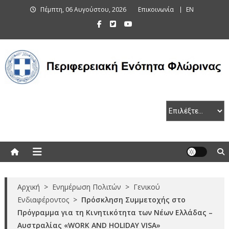
Skip
Πέμπτη, 06 Αυγούστου, 2026
Επικοινωνία
EN
to
content
Περιφερειακή Ενότητα Φλώρινας
Αρχική
>
Ενημέρωση Πολιτών
>
Γενικού
Ενδιαφέροντος
>
Πρόσκληση Συμμετοχής στο
Πρόγραμμα για τη Κινητικότητα των Νέων Ελλάδας –
Αυστραλίας «WORK AND HOLIDAY VISA»