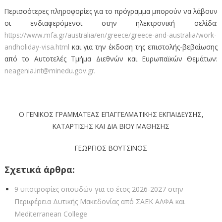
Περισσότερες πληροφορίες για το πρόγραμμα μπορούν να λάβουν
οι ενδιαφερόμενοι στην ηλεκτρονική σελίδα:
https://www.mfa.gr/australia/en/greece/greece-and-australia/work-
andholiday-visa.html
και για την έκδοση της επιστολής-βεβαίωσης
από το Αυτοτελές Τμήμα Διεθνών και Ευρωπαϊκών Θεμάτων:
neagenia.int@minedu.gov.gr
.
Ο ΓΕΝΙΚΟΣ ΓΡΑΜΜΑTΕΑΣ EΠΑΓΓΕΛΜΑΤΙΚΗΣ ΕΚΠΑΙΔΕΥΣΗΣ,
ΚΑΤΑΡΤΙΣΗΣ ΚΑΙ ΔΙΑ ΒΙΟΥ ΜΑΘΗΣΗΣ
ΓΕΩΡΓΙΟΣ ΒΟΥΤΣΙΝΟΣ
Σχετικά άρθρα:
9 υποτροφίες σπουδών για το έτος 2026-2027 στην
Περιφέρεια Δυτικής Μακεδονίας από ΣΑEK ΑΛΦΑ και
Mediterranean College