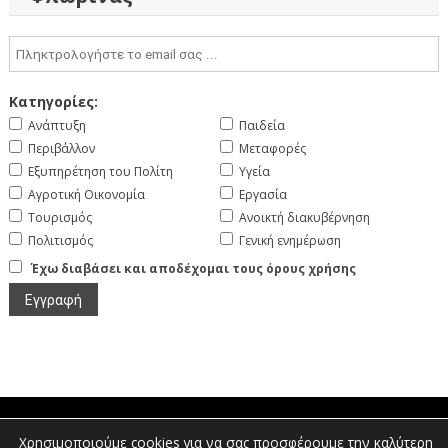
Κατηγορίες:
Ανάπτυξη
Παιδεία
Περιβάλλον
Μεταφορές
Εξυπηρέτηση του Πολίτη
Υγεία
Αγροτική Οικονομία
Εργασία
Τουρισμός
Ανοικτή διακυβέρνηση
Πολιτισμός
Γενική ενημέρωση
Έχω διαβάσει και αποδέχομαι τους όρους χρήσης
Χρησιμοποιούμε cookies για να σας προσφέρουμε την καλύτερη