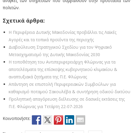
ανάγκες των υπηρεσιών που συμβάλλουν στην προστασία των
πολιτών.
Σχετικά άρθρα:
Η Περιφέρεια Δυτικής Μακεδονίας προβάλλει τις Λαϊκές
Αγορές και τα τοπικά προϊόντα της περιοχής
Διαβούλευση Στρατηγικού Σχεδίου για τον Ψηφιακό
Μετασχηματισμό της Δυτικής Μακεδονίας 2030
Η τοποθέτηση του Αντιπεριφερειάρχη Φλώρινας για τα
αποτελέσματα της επίσκεψης κυβερνητικού κλιμακίου &
αναπτυξιακά ζητήματα της Π.Ε. Φλώρινας
Απάντηση σε επιστολή Περιφερειακών Συμβούλων για
καθαρισμό ποταμού Σακουλέβα & συντήρηση οδικού δικτύου
Προληπτική απαγόρευση διέλευσης σε δασικές εκτάσεις της
Π.Ε. Φλώρινας για Τετάρτη 22-07-2026
Κοινοποιήστε: