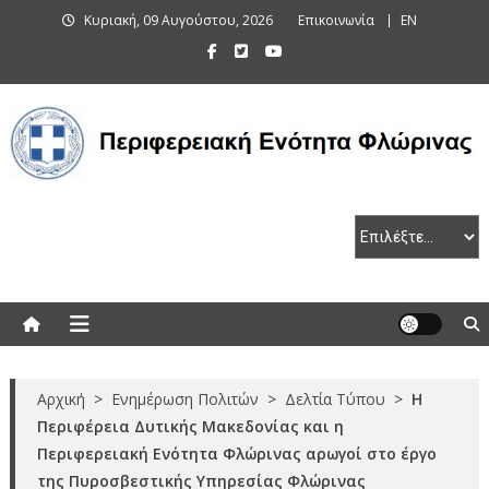
Skip
Κυριακή, 09 Αυγούστου, 2026
Επικοινωνία
EN
to
content
Περιφερειακή Ενότητα Φλώρινας
Αρχική
>
Ενημέρωση Πολιτών
>
Δελτία Τύπου
>
Η
Περιφέρεια Δυτικής Μακεδονίας και η
Περιφερειακή Ενότητα Φλώρινας αρωγοί στο έργο
της Πυροσβεστικής Υπηρεσίας Φλώρινας