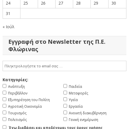
24
25
26
27
28
29
30
31
« Ιούλ
Εγγραφή στο Newsletter της Π.Ε.
Φλώρινας
Κατηγορίες:
Ανάπτυξη
Παιδεία
Περιβάλλον
Μεταφορές
Εξυπηρέτηση του Πολίτη
Υγεία
Αγροτική Οικονομία
Εργασία
Τουρισμός
Ανοικτή διακυβέρνηση
Πολιτισμός
Γενική ενημέρωση
Έχω διαβάσει και αποδέχομαι τους όρους χρήσης