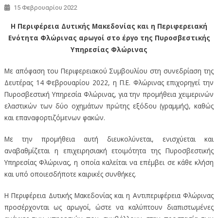
15 Φεβρουαρίου 2022
Η Περιφέρεια Δυτικής Μακεδονίας και η Περιφερειακή
Ενότητα Φλώρινας αρωγοί στο έργο της Πυροσβεστικής
Υπηρεσίας Φλώρινας
Με απόφαση του Περιφερειακού Συμβουλίου στη συνεδρίαση της
Δευτέρας 14 Φεβρουαρίου 2022, η Π.Ε. Φλώρινας επιχορηγεί την
Πυροσβεστική Υπηρεσία Φλώρινας, για την προμήθεια χειμερινών
ελαστικών των δύο οχημάτων πρώτης εξόδου (γραμμής), καθώς
και επαναφορτιζόμενων φακών.
Με την προμήθεια αυτή διευκολύνεται, ενισχύεται και
αναβαθμίζεται η επιχειρησιακή ετοιμότητα της Πυροσβεστικής
Υπηρεσίας Φλώρινας, η οποία καλείται να επέμβει σε κάθε κλήση
και υπό οποιεσδήποτε καιρικές συνθήκες.
Η Περιφέρεια Δυτικής Μακεδονίας και η Αντιπεριφέρεια Φλώρινας
προσέρχονται ως αρωγοί, ώστε να καλύπτουν διαπιστωμένες