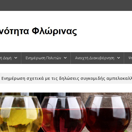
κή Δομή
Ενημέρωση Πολιτών
Ανοιχτή Διακυβέρνηση
Ψ
Ενημέρωση σχετικά με τις δηλώσεις συγκομιδής αμπελοκαλλι