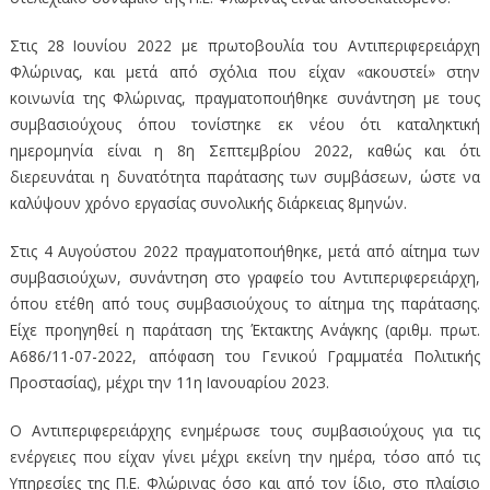
Στις 28 Ιουνίου 2022 με πρωτοβουλία του Αντιπεριφερειάρχη
Φλώρινας, και μετά από σχόλια που είχαν «ακουστεί» στην
κοινωνία της Φλώρινας, πραγματοποιήθηκε συνάντηση με τους
συμβασιούχους όπου τονίστηκε εκ νέου ότι καταληκτική
ημερομηνία είναι η 8η Σεπτεμβρίου 2022, καθώς και ότι
διερευνάται η δυνατότητα παράτασης των συμβάσεων, ώστε να
καλύψουν χρόνο εργασίας συνολικής διάρκειας 8μηνών.
Στις 4 Αυγούστου 2022 πραγματοποιήθηκε, μετά από αίτημα των
συμβασιούχων, συνάντηση στο γραφείο του Αντιπεριφερειάρχη,
όπου ετέθη από τους συμβασιούχους το αίτημα της παράτασης.
Είχε προηγηθεί η παράταση της Έκτακτης Ανάγκης (αριθμ. πρωτ.
Α686/11-07-2022, απόφαση του Γενικού Γραμματέα Πολιτικής
Προστασίας), μέχρι την 11η Ιανουαρίου 2023.
Ο Αντιπεριφερειάρχης ενημέρωσε τους συμβασιούχους για τις
ενέργειες που είχαν γίνει μέχρι εκείνη την ημέρα, τόσο από τις
Υπηρεσίες της Π.Ε. Φλώρινας όσο και από τον ίδιο, στο πλαίσιο