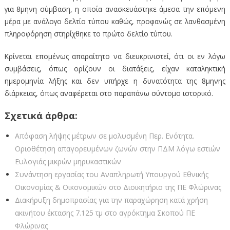
για 8μηνη σύμβαση, η οποία ανασκευάστηκε άμεσα την επόμενη
μέρα με ανάλογο δελτίο τύπου καθώς, προφανώς σε λανθασμένη
πληροφόρηση στηρίχθηκε το πρώτο δελτίο τύπου.
Κρίνεται επομένως απαραίτητο να διευκρινιστεί, ότι οι εν λόγω
συμβάσεις, όπως ορίζουν οι διατάξεις, είχαν καταληκτική
ημερομηνία λήξης και δεν υπήρχε η δυνατότητα της 8μηνης
διάρκειας, όπως αναφέρεται στο παραπάνω σύντομο ιστορικό.
Σχετικά άρθρα:
Απόφαση λήψης μέτρων σε μολυσμένη Περ. Ενότητα.
Οριοθέτηση απαγορευμένων ζωνών στην ΠΔΜ λόγω εστιών
Ευλογιάς μικρών μηρυκαστικών
Συνάντηση εργασίας του Αναπληρωτή Υπουργού Εθνικής
Οικονομίας & Οικονομικών στο Διοικητήριο της ΠΕ Φλώρινας
Διακήρυξη δημοπρασίας για την παραχώρηση κατά χρήση
ακινήτου έκτασης 7.125 τμ στο αγρόκτημα Σκοπού ΠΕ
Φλώρινας