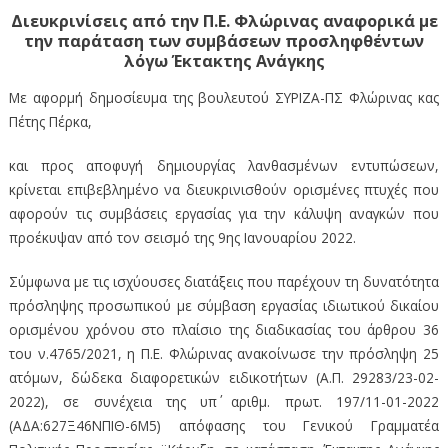
Διευκρινίσεις από την Π.Ε. Φλώρινας αναφορικά με
την παράταση των συμβάσεων προσληφθέντων
λόγω Έκτακτης Ανάγκης
Με αφορμή δημοσίευμα της βουλευτού ΣΥΡΙΖΑ-ΠΣ Φλώρινας κας
Πέτης Πέρκα,
και προς αποφυγή δημιουργίας λανθασμένων εντυπώσεων,
κρίνεται επιβεβλημένο να διευκρινισθούν ορισμένες πτυχές που
αφορούν τις συμβάσεις εργασίας για την κάλυψη αναγκών που
προέκυψαν από τον σεισμό της 9ης Ιανουαρίου 2022.
Σύμφωνα με τις ισχύουσες διατάξεις που παρέχουν τη δυνατότητα
πρόσληψης προσωπικού με σύμβαση εργασίας ιδιωτικού δικαίου
ορισμένου χρόνου στο πλαίσιο της διαδικασίας του άρθρου 36
του ν.4765/2021, η Π.Ε. Φλώρινας ανακοίνωσε την πρόσληψη 25
ατόμων, δώδεκα διαφορετικών ειδικοτήτων (Α.Π. 29283/23-02-
2022), σε συνέχεια της υπ΄ αριθμ. πρωτ. 197/11-01-2022
(ΑΔΑ:627Ξ46ΝΠΙΘ-6Μ5) απόφασης του Γενικού Γραμματέα