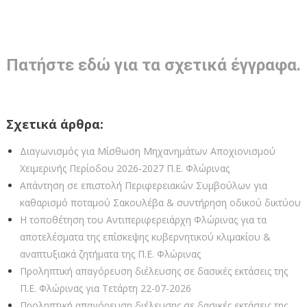
Πατήστε εδώ για τα σχετικά έγγραφα.
Σχετικά άρθρα:
Διαγωνισμός για Μίσθωση Μηχανημάτων Αποχιονισμού
Χειμερινής Περίοδου 2026-2027 Π.Ε. Φλώρινας
Απάντηση σε επιστολή Περιφερειακών Συμβούλων για
καθαρισμό ποταμού Σακουλέβα & συντήρηση οδικού δικτύου
Η τοποθέτηση του Αντιπεριφερειάρχη Φλώρινας για τα
αποτελέσματα της επίσκεψης κυβερνητικού κλιμακίου &
αναπτυξιακά ζητήματα της Π.Ε. Φλώρινας
Προληπτική απαγόρευση διέλευσης σε δασικές εκτάσεις της
Π.Ε. Φλώρινας για Τετάρτη 22-07-2026
Προληπτική απαγόρευση διέλευσης σε δασικές εκτάσεις της