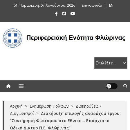
Skip
Παρασκευή, 07 Αυγούστου, 2026
Επικοινωνία
EN
to
content
Περιφερειακή Ενότητα Φλώρινας
Αρχική
>
Ενημέρωση Πολιτών
>
Διακηρύξεις -
Διαγωνισμοί
>
Διακήρυξη επιλογής αναδόχου έργου:
“Συντήρηση Φωτισμού στο Εθνικό – Επαρχιακό
Οδικό Δίκτυο Π.Ε. Φλώρινας”