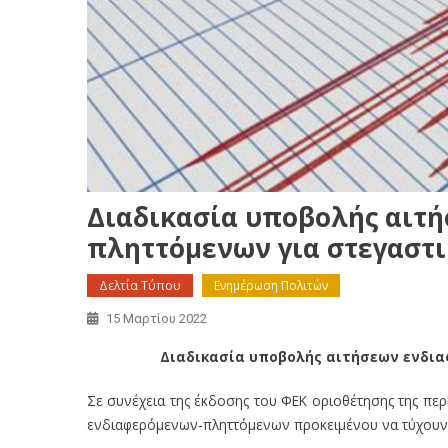
Διαδικασία υποβολής αιτ
πληττόμενων για στεγαστ
Δελτία Τύπου
Ενημέρωση Πολιτών
15 Μαρτίου 2022
Διαδικασία υποβολής αιτήσεων ενδι
Σε συνέχεια της έκδοσης του ΦΕΚ οριοθέτησης της πε
ενδιαφερόμενων-πληττόμενων προκειμένου να τύχουν 