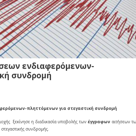
ήσεων ενδιαφερόμενων-
ική συνδρομή
αφερόμενων-πληττόμενων για στεγαστική συνδρομή
ριοχής ξεκίνησε η διαδικασία υποβολής των
έγγραφων
αιτήσεων τ
στεγαστικής συνδρομής.