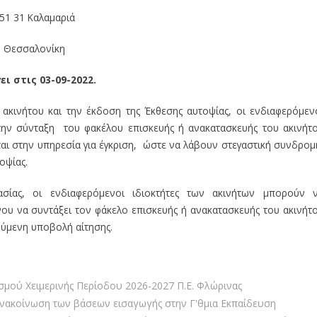
51 31 Καλαμαριά
Θεσσαλονίκη
ι στις 03-09-2022.
 ακινήτου και την έκδοση της Έκθεσης αυτοψίας, οι ενδιαφερόμεν
 την σύνταξη του φακέλου επισκευής ή ανακατασκευής του ακινήτ
αι στην υπηρεσία για έγκριση, ώστε να λάβουν στεγαστική συνδρομ
οψίας.
ασίας, οι ενδιαφερόμενοι ιδιοκτήτες των ακινήτων μπορούν 
ου να συντάξει τον φάκελο επισκευής ή ανακατασκευής του ακινήτ
ύμενη υποβολή αίτησης.
μού Χειμερινής Περίοδου 2026-2027 Π.Ε. Φλώρινας
ανακοίνωση των βάσεων εισαγωγής στην Γ'θμια Εκπαίδευση