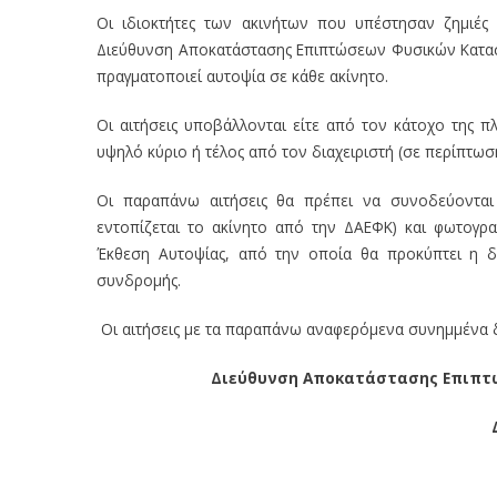
Οι ιδιοκτήτες των ακινήτων που υπέστησαν ζημιές
Διεύθυνση Αποκατάστασης Επιπτώσεων Φυσικών Καταστρ
πραγματοποιεί αυτοψία σε κάθε ακίνητο.
Οι αιτήσεις υποβάλλονται είτε από τον κάτοχο της π
υψηλό κύριο ή τέλος από τον διαχειριστή (σε περίπτωση
Οι παραπάνω αιτήσεις θα πρέπει να συνοδεύονται 
εντοπίζεται το ακίνητο από την ΔΑΕΦΚ) και φωτογρα
Έκθεση Αυτοψίας, από την οποία θα προκύπτει η δυ
συνδρομής.
Οι αιτήσεις με τα παραπάνω αναφερόμενα συνημμένα δι
Διεύθυνση Αποκατάστασης Επιπτ