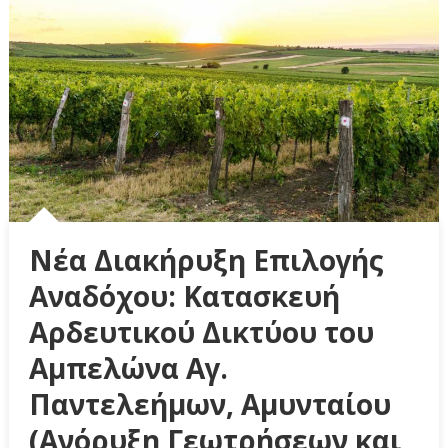
Νέα Διακήρυξη Επιλογής
Αναδόχου: Κατασκευή
Αρδευτικού Δικτύου του
Αμπελώνα Αγ.
Παντελεήμων, Αμυνταίου
(Ανόρυξη Γεωτρήσεων και