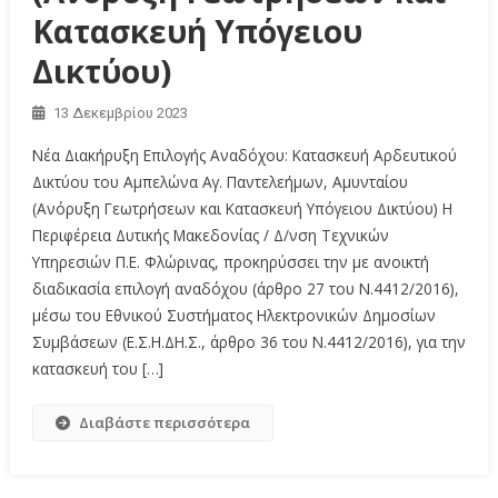
Κατασκευή Υπόγειου
Δικτύου)
13 Δεκεμβρίου 2023
Νέα Διακήρυξη Επιλογής Αναδόχου: Κατασκευή Αρδευτικού
Δικτύου του Αμπελώνα Αγ. Παντελεήμων, Αμυνταίου
(Ανόρυξη Γεωτρήσεων και Κατασκευή Υπόγειου Δικτύου) Η
Περιφέρεια Δυτικής Μακεδονίας / Δ/νση Τεχνικών
Υπηρεσιών Π.Ε. Φλώρινας, προκηρύσσει την με ανοικτή
διαδικασία επιλογή αναδόχου (άρθρο 27 του Ν.4412/2016),
μέσω του Εθνικού Συστήματος Ηλεκτρονικών Δημοσίων
Συμβάσεων (Ε.Σ.Η.ΔΗ.Σ., άρθρο 36 του Ν.4412/2016), για την
κατασκευή του […]
Διαβάστε περισσότερα