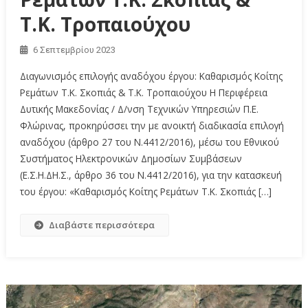
Τ.Κ. Τροπαιούχου
6 Σεπτεμβρίου 2023
Διαγωνισμός επιλογής αναδόχου έργου: Καθαρισμός Κοίτης
Ρεμάτων Τ.Κ. Σκοπιάς & Τ.Κ. Τροπαιούχου Η Περιφέρεια
Δυτικής Μακεδονίας / Δ/νση Τεχνικών Υπηρεσιών Π.Ε.
Φλώρινας, προκηρύσσει την με ανοικτή διαδικασία επιλογή
αναδόχου (άρθρο 27 του Ν.4412/2016), μέσω του Εθνικού
Συστήματος Ηλεκτρονικών Δημοσίων Συμβάσεων
(Ε.Σ.Η.ΔΗ.Σ., άρθρο 36 του Ν.4412/2016), για την κατασκευή
του έργου: «Καθαρισμός Κοίτης Ρεμάτων Τ.Κ. Σκοπιάς […]
Διαβάστε περισσότερα