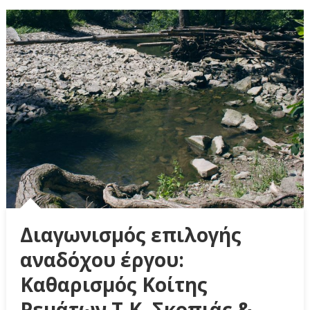
Διαγωνισμός επιλογής
αναδόχου έργου:
Καθαρισμός Κοίτης
Ρεμάτων Τ.Κ. Σκοπιάς &