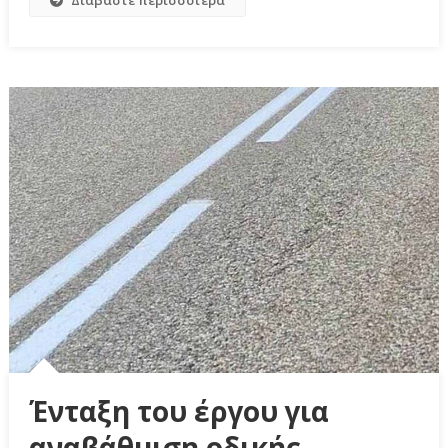
Ένταξη του έργου για
αναβάθμιση οδικής