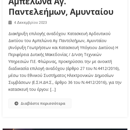
Αμπελώνα Αγ.
Παντελεήμων, Αμυνταίου
4 Δεκεμβρίου 2023
Διακήρυξη επιλογής αναδόχου: Κατασκευή Αρδευτικού
Δικτύου του Αμπελώνα Αγ. Παντελεήμων, Αμυνταίου
(Ανόρυξη Γεωτρήσεων και Κατασκευή Υπόγειου Δικτύου) Η
Περιφέρεια Δυτικής Μακεδονίας / Δ/νση Τεχνικών
Υπηρεσιών Π.Ε. Φλώρινας, προκηρύσσει την με ανοικτή
διαδικασία επιλογή αναδόχου (άρθρο 27 του Ν.4412/2016),
μέσω του Εθνικού Συστήματος Ηλεκτρονικών Δημοσίων
Συμβάσεων (Ε.Σ.Η.ΔΗ.Σ., άρθρο 36 του Ν.4412/2016), για την
κατασκευή του έργου: […]
Διαβάστε περισσότερα