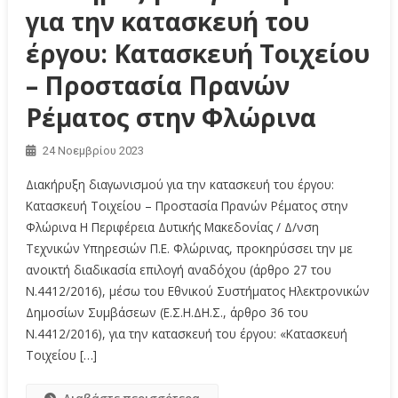
για την κατασκευή του
έργου: Κατασκευή Τοιχείου
– Προστασία Πρανών
Ρέματος στην Φλώρινα
24 Νοεμβρίου 2023
Διακήρυξη διαγωνισμού για την κατασκευή του έργου:
Κατασκευή Τοιχείου – Προστασία Πρανών Ρέματος στην
Φλώρινα Η Περιφέρεια Δυτικής Μακεδονίας / Δ/νση
Τεχνικών Υπηρεσιών Π.Ε. Φλώρινας, προκηρύσσει την με
ανοικτή διαδικασία επιλογή αναδόχου (άρθρο 27 του
Ν.4412/2016), μέσω του Εθνικού Συστήματος Ηλεκτρονικών
Δημοσίων Συμβάσεων (Ε.Σ.Η.ΔΗ.Σ., άρθρο 36 του
Ν.4412/2016), για την κατασκευή του έργου: «Κατασκευή
Τοιχείου […]
Διαβάστε περισσότερα