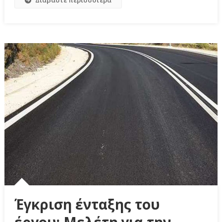
Έγκριση ένταξης του
έργου: Μελέτη για την