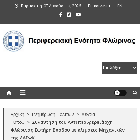
Skip
Παρασκευή, 07 Αυγούστου, 2026
Επικοινωνία
EN
to
content
Περιφερειακή Ενότητα Φλώρινας
Αρχική
>
Ενημέρωση Πολιτών
>
Δελτία
Τύπου
>
Συνάντηση του Αντιπεριφερειάρχη
Φλώρινας Σωτήρη Βόσδου με κλιμάκιο Μηχανικών
της ΔΑΕΦΚ