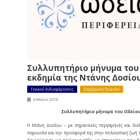
Συλλυπητήριο μήνυμα του 
εκδημία της Ντάνης Δοσίο
Γενικού Ενδιαφέροντος
Ενημέρωση Πολιτών
6 Μαΐου 2019
Συλλυπητήριο μήνυμα του Ωδείου
Η Ντάνη Δοσίου – με σημαντικές περγαμηνές και διε
παρουσία και την προσφορά της στην πολιτιστική ζωή 