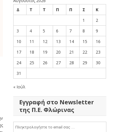
Αύγουστος 2026
Δ
Τ
Τ
Π
Π
Σ
Κ
1
2
3
4
5
6
7
8
9
10
11
12
13
14
15
16
17
18
19
20
21
22
23
24
25
26
27
28
29
30
31
« Ιούλ
Εγγραφή στο Newsletter
της Π.Ε. Φλώρινας
ην
ης