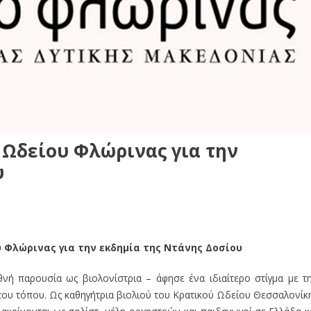
Ωδείου Φλώρινας για την
υ
 Φλώρινας για την εκδημία της Ντάνης Δοσίου
θνή παρουσία ως βιολονίστρια – άφησε ένα ιδιαίτερο στίγμα με τ
του τόπου. Ως καθηγήτρια βιολιού του Κρατικού Ωδείου Θεσσαλονίκ