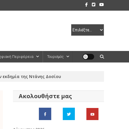
ηφιακή Περιφέρεια
Τουρισμός
ν εκδημία της Ντάνης Δοσίου
Ακολουθήστε μας