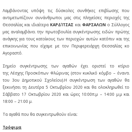
Λαμβάνοντας υπόψη τις δύσκολες συνθήκες επιβίωσης που
αντιμετωπίζουν συνάνθρωποι μας στις πληγείσες περιοχές της
Θεσσαλίας και ιδιαίτερα
ΚΑΡΔΊΤΣΑΣ
και
ΦΑΡΣΑΛΩΝ
ο Σύλλογος
μας αναλαμβάνει την πρωτοβουλία συγκέντρωσης ειδών πρώτης
ανάγκης για τους κατοίκους των περιοχών αυτών κατόπιν και της
επικοινωνίας που είχαμε με τον Περιφερειάρχη Θεσσαλίας κο
Αγοραστό.
Σημείο συγκέντρωσης των αγαθών έχει οριστεί το κτίριο
της
Λέσχης Προσκόπων Φλώρινας
(στον κυκλικό κόμβο – έναντι
του 3ου Δημοτικού Σχολείου).Η συγκέντρωση των αγαθών θα
ξεκινήσει τη Δευτέρα 5 Οκτωβρίου 2020 και θα ολοκληρωθεί τo
Σάββατο 17 Οκτωβρίου 2020 και ώρες 10:00π.μ – 14:00 μ.μ και
18:00 – 21:00 μ.
Τα αγαθά που θα συγκεντρωθούν είναι:
Τρόφιμα