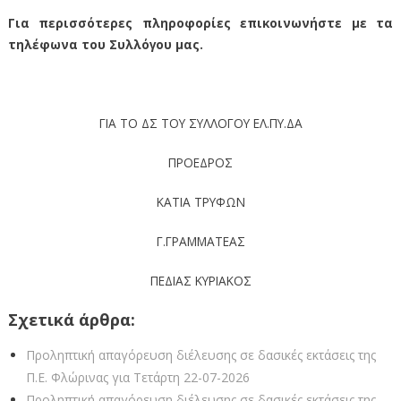
Για περισσότερες πληροφορίες επικοινωνήστε με τα
τηλέφωνα του Συλλόγου μας.
ΓΙΑ ΤΟ ΔΣ ΤΟΥ ΣΥΛΛΟΓΟΥ ΕΛ.ΠΥ.ΔΑ
ΠΡΟΕΔΡΟΣ
ΚΑΤΙΑ ΤΡΥΦΩΝ
Γ.ΓΡΑΜΜΑΤΕΑΣ
ΠΕΔΙΑΣ ΚΥΡΙΑΚΟΣ
Σχετικά άρθρα:
Προληπτική απαγόρευση διέλευσης σε δασικές εκτάσεις της
Π.Ε. Φλώρινας για Τετάρτη 22-07-2026
Προληπτική απαγόρευση διέλευσης σε δασικές εκτάσεις της