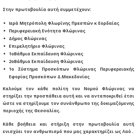
Στην πρωτοβουλία αυτή συμμετέχουν:
Ιερά Μητρόπολη Φλωρίνης Πρεσπών κ Εορδαίας
Περιφερειακή Ενότητα Φλώρινας
Δήμος Φλώρινας
Επιμελητήριο Φλώρινας
1οΒάθμια Εκπαίδευση Φλώρινας
2οΒάθμια Εκπαίδευση Φλώρινας
1ο Σύστημα Προσκόπων Φλώρινας
Περιφερειακής
Εφορίας Προσκόπων Δ.Μακεδονίας
Καλούμε τον κάθε πολίτη του Νομού Φλώρινας να
στηρίξει την προσπάθεια αυτή και να ανταποκριθεί έτσι
ώστε να στηρίξουμε τον συνάνθρωπο της δοκιμαζόμενης
περιοχής της Θεσσαλίας.
Κάθε βοήθεια και στήριξη στην πρωτοβουλία αυτή
ενισχύει τον ανθρωπισμό που μας χαρακτηρίζει ως Λαό .