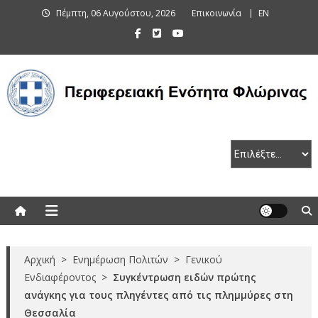
Skip
Πέμπτη, 06 Αυγούστου, 2026
Επικοινωνία
EN
to
content
Περιφερειακή Ενότητα Φλώρινας
Αρχική
>
Ενημέρωση Πολιτών
>
Γενικού
Ενδιαφέροντος
>
Συγκέντρωση ειδών πρώτης
ανάγκης για τους πληγέντες από τις πλημμύρες στη
Θεσσαλία