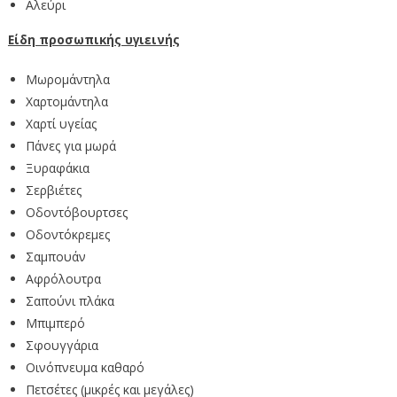
Αλεύρι
Είδη προσωπικής υγιεινής
Μωρομάντηλα
Χαρτομάντηλα
Χαρτί υγείας
Πάνες για μωρά
Ξυραφάκια
Σερβιέτες
Οδοντόβουρτσες
Οδοντόκρεμες
Σαμπουάν
Αφρόλουτρα
Σαπούνι πλάκα
Μπιμπερό
Σφουγγάρια
Οινόπνευμα καθαρό
Πετσέτες (μικρές και μεγάλες)