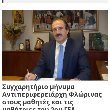
Συγχαρητήριο μήνυμα
Αντιπεριφερειάρχη Φλώρινας
στους μαθητές και τις
μαθήτριες του 2ου ΓΕΛ