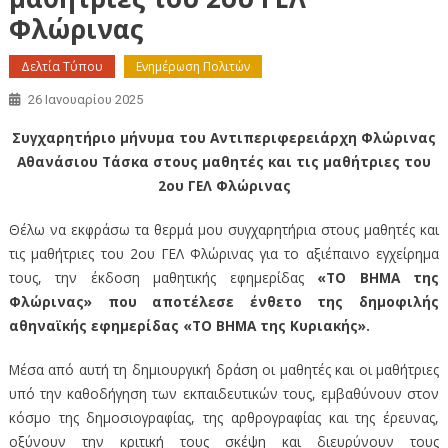
Φλώρινας
Δελτία Τύπου
Ενημέρωση Πολιτών
26 Ιανουαρίου 2025
Συγχαρητήριο μήνυμα του Αντιπεριφερειάρχη Φλώρινας
Αθανάσιου Τάσκα στους μαθητές και τις μαθήτριες του
2ου ΓΕΛ Φλώρινας
Θέλω να εκφράσω τα θερμά μου συγχαρητήρια στους μαθητές και
τις μαθήτριες του 2ου ΓΕΛ Φλώρινας για το αξιέπαινο εγχείρημα
τους, την έκδοση μαθητικής εφημερίδας
«ΤΟ ΒΗΜΑ της
Φλώρινας»
που αποτέλεσε ένθετο της δημοφιλής
αθηναϊκής εφημερίδας «ΤΟ ΒΗΜΑ της Κυριακής».
Μέσα από αυτή τη δημιουργική δράση οι μαθητές και οι μαθήτριες
υπό την καθοδήγηση των εκπαιδευτικών τους, εμβαθύνουν στον
κόσμο της δημοσιογραφίας, της αρθρογραφίας και της έρευνας,
οξύνουν την κριτική τους σκέψη και διευρύνουν τους