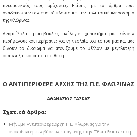
πνευματικούς τους ορίζοντες. Επίσης, με τα άρθρα τους
αναδεικνύουν τον φυσικό πλούτο και την πολιτιστική κληρονομιά
της Φλώρινας.
Αναμφίβολα πρωτοβουλίες ανάλογου χαρακτήρα μας κάνουν
περήφανους και περήφανες για τη νεολαία του τόπου μας και μας
δίνουν το δικαίωμα να ατενίζουμε το μέλλον με μεγαλύτερη
αισιοδοξία και αυτοπεποίθηση.
Ο ΑΝΤΙΠΕΡΙΦΕΡΕΙΑΡΧΗΣ ΤΗΣ Π.Ε. ΦΛΩΡΙΝΑΣ
ΑΘΑΝΑΣΙΟΣ ΤΑΣΚΑΣ
Σχετικά άρθρα:
Μήνυμα Αντιπεριφερειάρχη Π.Ε. Φλώρινας για την
ανακοίνωση των βάσεων εισαγωγής στην Γ'θμια Εκπαίδευση