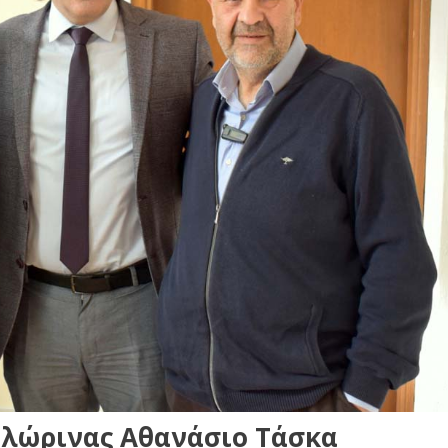
Φλώρινας Αθανάσιο Τάσκα