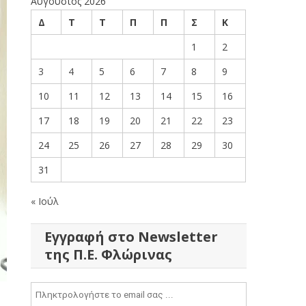
Αύγουστος 2026
Δ
Τ
Τ
Π
Π
Σ
Κ
1
2
3
4
5
6
7
8
9
10
11
12
13
14
15
16
17
18
19
20
21
22
23
24
25
26
27
28
29
30
31
« Ιούλ
Εγγραφή στο Newsletter
της Π.Ε. Φλώρινας