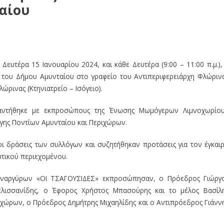
αίου
Δευτέρα 15 Ιανουαρίου 2024, και κάθε Δευτέρα (9:00 – 11:00 π.μ.),
του Δήμου Αμυνταίου στο γραφείο του Αντιπεριφερειάρχη Φλώριν
ώρινας (Κτηνιατρείο – Ισόγειο).
ναντήθηκε με εκπροσώπους της Ένωσης Μωμόγερων Λιμνοχωρίο
γης Ποντίων Αμυνταίου και Περιχώρων.
ι δράσεις των συλλόγων και συζητήθηκαν προτάσεις για τον έγκαι
τικού περιεχομένου.
ναργύρων «ΟΙ ΤΣΑΓΟΥΣΙΔΕΣ» εκπροσώπησαν, ο Πρόεδρος Γιώργ
ελισσανίδης, ο Έφορος Χρήστος Μπασούρης και το μέλος Βασίλ
ιχώρων, ο Πρόεδρος Δημήτρης Μιχαηλίδης και ο Αντιπρόεδρος Γιάνν