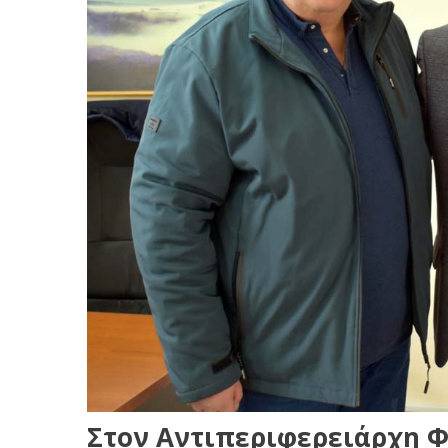
Στον Αντιπεριφερειάρχη 