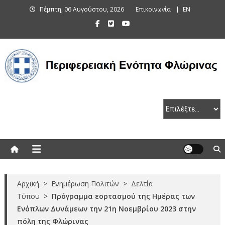
Skip
Πέμπτη, 06 Αυγούστου, 2026
Επικοινωνία
EN
to
content
Περιφερειακή Ενότητα Φλώρινας
Αρχική
>
Ενημέρωση Πολιτών
>
Δελτία
Τύπου
>
Πρόγραμμα εορτασμού της Ημέρας των
Ενόπλων Δυνάμεων την 21η Νοεμβρίου 2023 στην
πόλη της Φλώρινας