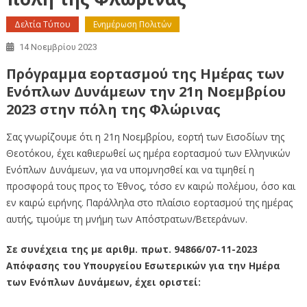
Δελτία Τύπου
Ενημέρωση Πολιτών
14 Νοεμβρίου 2023
Πρόγραμμα εορτασμού της Ημέρας των
Ενόπλων Δυνάμεων την 21η Νοεμβρίου
2023 στην πόλη της Φλώρινας
Σας γνωρίζουμε ότι η 21η Νοεμβρίου, εορτή των Εισοδίων της
Θεοτόκου, έχει καθιερωθεί ως ημέρα εορτασμού των Ελληνικών
Ενόπλων Δυνάμεων, για να υπομνησθεί και να τιμηθεί η
προσφορά τους προς το Έθνος, τόσο εν καιρώ πολέμου, όσο και
εν καιρώ ειρήνης. Παράλληλα στο πλαίσιο εορτασμού της ημέρας
αυτής, τιμούμε τη μνήμη των Απόστρατων/Βετεράνων.
Σε συνέχεια της με αριθμ. πρωτ. 94866/07-11-2023
Απόφασης του Υπουργείου Εσωτερικών για την Ημέρα
των Ενόπλων Δυνάμεων, έχει οριστεί: