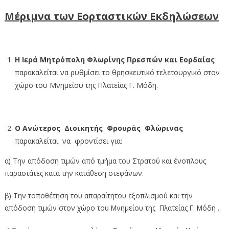
Μέριμνα των Εορταστικών Εκδηλώσεων
Η Ιερά Μητρόπολη Φλωρίνης Πρεσπών και Εορδαίας
παρακαλείται να ρυθμίσει το θρησκευτικό τελετουργικό στον
χώρο του Μνημείου της Πλατείας Γ. Μόδη.
Ο Ανώτερος Διοικητής Φρουράς Φλώρινας
παρακαλείται να φροντίσει για:
α) Την απόδοση τιμών από τμήμα του Στρατού και ένοπλους
παραστάτες κατά την κατάθεση στεφάνων.
β) Την τοποθέτηση του απαραίτητου εξοπλισμού και την
απόδοση τιμών στον χώρο του Μνημείου της Πλατείας Γ. Μόδη .