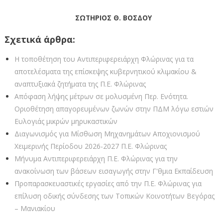
ΣΩΤΗΡΙΟΣ Θ. ΒΟΣΔΟΥ
Σχετικά άρθρα:
Η τοποθέτηση του Αντιπεριφερειάρχη Φλώρινας για τα
αποτελέσματα της επίσκεψης κυβερνητικού κλιμακίου &
αναπτυξιακά ζητήματα της Π.Ε. Φλώρινας
Απόφαση λήψης μέτρων σε μολυσμένη Περ. Ενότητα.
Οριοθέτηση απαγορευμένων ζωνών στην ΠΔΜ λόγω εστιών
Ευλογιάς μικρών μηρυκαστικών
Διαγωνισμός για Μίσθωση Μηχανημάτων Αποχιονισμού
Χειμερινής Περίοδου 2026-2027 Π.Ε. Φλώρινας
Μήνυμα Αντιπεριφερειάρχη Π.Ε. Φλώρινας για την
ανακοίνωση των βάσεων εισαγωγής στην Γ'θμια Εκπαίδευση
Προπαρασκευαστικές εργασίες από την Π.Ε. Φλώρινας για
επίλυση οδικής σύνδεσης των Τοπικών Κοινοτήτων Βεγόρας
– Μανιακίου