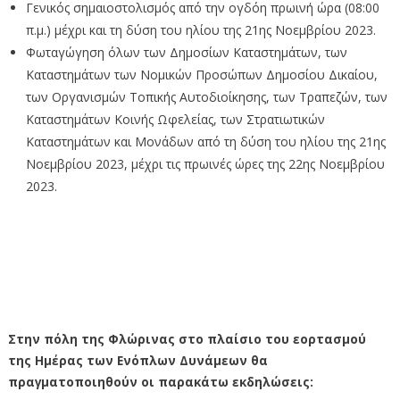
Γενικός σημαιοστολισμός από την ογδόη πρωινή ώρα (08:00
π.μ.) μέχρι και τη δύση του ηλίου της 21ης Νοεμβρίου 2023.
Φωταγώγηση όλων των Δημοσίων Καταστημάτων, των
Καταστημάτων των Νομικών Προσώπων Δημοσίου Δικαίου,
των Οργανισμών Τοπικής Αυτοδιοίκησης, των Τραπεζών, των
Καταστημάτων Κοινής Ωφελείας, των Στρατιωτικών
Καταστημάτων και Μονάδων από τη δύση του ηλίου της 21ης
Νοεμβρίου 2023, μέχρι τις πρωινές ώρες της 22ης Νοεμβρίου
2023.
Στην πόλη της Φλώρινας στο πλαίσιο του εορτασμού
της Ημέρας των Ενόπλων Δυνάμεων θα
πραγματοποιηθούν οι παρακάτω εκδηλώσεις: