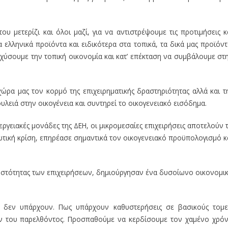
υ μετερίζι και όλοι μαζί, για να αντιστρέψουμε τις προτιμήσεις κ
ελληνικά προϊόντα και ειδικότερα στα τοπικά, τα δικά μας προϊόντ
σχύσουμε την τοπική οικονομία και κατ’ επέκταση να συμβάλουμε στ
ώρα μας τον κορμό της επιχειρηματικής δραστηριότητας αλλά και τ
ουλειά στην οικογένεια και συντηρεί το οικογενειακό εισόδημα.
νεργειακές μονάδες της ΔΕΗ, οι μικρομεσαίες επιχειρήσεις αποτελούν 
ωτική κρίση, επηρέασε σημαντικά τον οικογενειακό προϋπολογισμό κ
ευστότητας των επιχειρήσεων, δημιούργησαν ένα δυσοίωνο οικονομι
τα δεν υπάρχουν. Πως υπάρχουν καθυστερήσεις σε βασικούς τομε
ν του παρελθόντος. Προσπαθούμε να κερδίσουμε τον χαμένο χρό