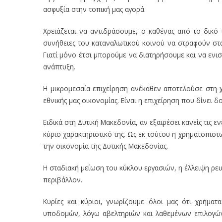
ασφυξία στην τοπική μας αγορά.
Χρειάζεται να αντιδράσουμε, ο καθένας από το δικό το
συνήθειες του καταναλωτικού κοινού να στραφούν στα 
Γιατί μόνο έτσι μπορούμε να διατηρήσουμε και να ενι
ανάπτυξη.
Η μικρομεσαία επιχείρηση ανέκαθεν αποτελούσε στη χ
εθνικής μας οικονομίας. Είναι η επιχείρηση που δίνει δ
Ειδικά στη Δυτική Μακεδονία, αν εξαιρέσει κανείς τις ε
κύριο χαρακτηριστικό της. Ως εκ τούτου η χρηματοπιστ
την οικονομία της Δυτικής Μακεδονίας.
Η σταδιακή μείωση του κύκλου εργασιών, η έλλειψη ρ
περιβάλλον.
Κυρίες και κύριοι, γνωρίζουμε όλοι μας ότι χρήμα
υποδομών, λόγω αβελτηριών και λαθεμένων επιλογώ