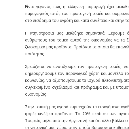
Είναι γεγονός πως η ελληνική παραγωγή έχει μειωθ
παραγωγικός ιστός του πρωτογενή τομέα και συρρικν
στο εισόδημα του αγρότη και κατά συνέπεια και στην τ
Η κτηνοτροφία μας μειώθηκε σημαντικά. Ξέρουμε 
ανθρώπους του τομέα αυτού της οικονομίας να τα ξ
ζωοκομικά μας προϊόντα. Προϊόντα τα οποία θα επαναλά
ποιότητας.
Χρειάζεται να ανατάξουμε τον πρωτογενή τομέα, ν
δημιουργήσουμε τον παραγωγικό χάρτη και μοντέλο του 
κοινωνίας, να αξιοποιήσουμε τα ισχυρά πλεονεκτήματ
συγκεκριμένο σχεδιασμό και πρόγραμμα και με υπομο
οικονομίας.
Στην τοπική μας αγορά κυριαρχούν τα εισαγόμενα αγαθ
φορές κινέζικα προϊόντα. Το 70% περίπου των αγρο
Τουρκία, μήλα από την Αργεντινή και ότι άλλο βάλλει 
τη γειτονική μας χώρα, στην οποία βρίσκονται καθημερ