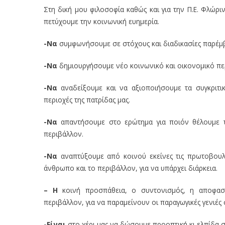
Στη δική μου φιλοσοφία καθώς και για την Π.Ε. Φλώριν
πετύχουμε την κοινωνική ευημερία.
-Να
συμφωνήσουμε σε στόχους και διαδικασίες παρέμβ
-Να
δημιουργήσουμε νέο κοινωνικό και οικονομικό περ
-Να
αναδείξουμε και να αξιοποιήσουμε τα συγκριτι
περιοχές της πατρίδας μας.
-Να
απαντήσουμε στο ερώτημα για ποιόν θέλουμε τη
περιβάλλον.
-Να
αναπτύξουμε από κοινού εκείνες τις πρωτοβουλ
άνθρωπο και το περιβάλλον, για να υπάρχει διάρκεια.
– Η
κοινή προσπάθεια, ο συντονισμός, η αποφασι
περιβάλλον, για να παραμείνουν οι παραγωγικές γενιές 
-Είναι
στο χέρι μας να δώσουμε προοπτική κι ελπίδα σ