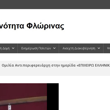
κή Δομή
Ενημέρωση Πολιτών
Ανοιχτή Διακυβέρνηση
Ψ
Ομιλία Αντιπεριφερειάρχη στην ημερίδα «ΕΠΙΧΕΙΡΩ ΕΛΛΗΝ