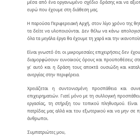
μέσα από ένα οργανωμένο σχέδιο δράσης και να αξιοπ
ευρώ που έχουμε στη διάθεση μας.
Η παρούσα Περιφερειακή Αρχή, στον λίγο χρόνο της θητ
τα δείτε να υλοποιούνται. Δεν θέλω να κάνω απολογισ
όλα τα μεγάλα έργα θα έχουμε τη χαρά και την ικανοπο
Είναι γνωστό ότι οι μικρομεσαίες επιχειρήσεις δεν έχο
διαμορφώσουν ευνοϊκούς όρους και προϋποθέσεις στην
γι’ αυτό και η δράση τους αποκτά ουσιώδη και κατα
ανεργίας στην περιφέρεια.
Χρειάζεται η συντονισμένη προσπάθεια και συν
επιχειρηματιών. Γιατί μόνο με τη συλλογική προσπάθ
εργασίας, τη στήριξη του τοπικού πληθυσμού. Είναι
πατρίδας μας αλλά και του εξωτερικού και να μην σε 
άνθρωποι.
Συμπατριώτες μου,