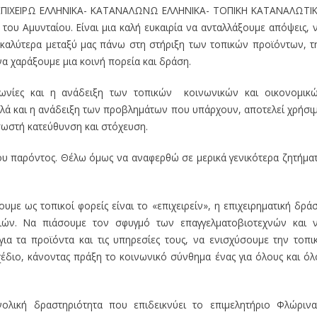
 «ΕΠΙΧΕΙΡΩ ΕΛΛΗΝΙΚΑ- ΚΑΤΑΝΑΛΩΝΩ ΕΛΛΗΝΙΚΑ- ΤΟΠΙΚΗ ΚΑΤΑΝΑΛΩΤΙ
ου Αμυνταίου. Είναι μια καλή ευκαιρία να ανταλλάξουμε απόψεις, 
 καλύτερα μεταξύ μας πάνω στη στήριξη των τοπικών προϊόντων, τ
 να χαράξουμε μια κοινή πορεία και δράση.
νωνίες και η ανάδειξη των τοπικών κοινωνικών και οικονομικ
λά και η ανάδειξη των προβλημάτων που υπάρχουν, αποτελεί χρήσι
 σωστή κατεύθυνση και στόχευση.
 του παρόντος. Θέλω όμως να αναφερθώ σε μερικά γενικότερα ζητήμα
ε ως τοπικοί φορείς είναι το «επιχειρείν», η επιχειρηματική δρά
ιών. Να πιάσουμε τον σφυγμό των επαγγελματοβιοτεχνών και 
α τα προϊόντα και τις υπηρεσίες τους, να ενισχύσουμε την τοπι
διο, κάνοντας πράξη το κοινωνικό σύνθημα ένας για όλους και όλ
ολική δραστηριότητα που επιδεικνύει το επιμελητήριο Φλώρινα