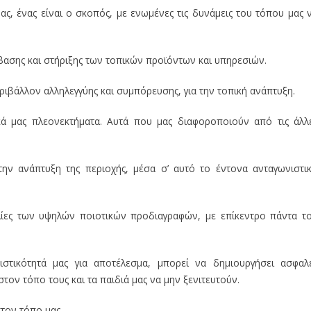
ας, ένας είναι ο σκοπός, με ενωμένες τις δυνάμεις του τόπου μας 
ασης και στήριξης των τοπικών προϊόντων και υπηρεσιών.
ιβάλλον αλληλεγγύης και συμπόρευσης, για την τοπική ανάπτυξη.
κά μας πλεονεκτήματα. Αυτά που μας διαφοροποιούν από τις άλλ
ν ανάπτυξη της περιοχής, μέσα σ’ αυτό το έντονα ανταγωνιστι
ίες των υψηλών ποιοτικών προδιαγραφών, με επίκεντρο πάντα τ
στικότητά μας για αποτέλεσμα, μπορεί να δημιουργήσει ασφαλ
στον τόπο τους και τα παιδιά μας να μην ξενιτευτούν.
τον τόπο μας.