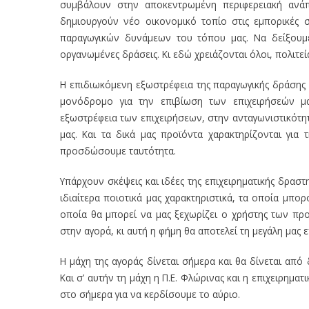
συμβάλουν στην αποκεντρωμένη περιφερειακή ανάπτ
δημιουργούν νέο οικονομικό τοπίο στις εμπορικές 
παραγωγικών δυνάμεων του τόπου μας. Να δείξουμε
οργανωμένες δράσεις. Κι εδώ χρειάζονται όλοι, πολιτεία
Η επιδιωκόμενη εξωστρέφεια της παραγωγικής δράσης 
μονόδρομο για την επιβίωση των επιχειρήσεών μας
εξωστρέφεια των επιχειρήσεων, στην ανταγωνιστικότη
μας. Και τα δικά μας προϊόντα χαρακτηρίζονται για
προσδώσουμε ταυτότητα.
Υπάρχουν σκέψεις και ιδέες της επιχειρηματικής δραστ
ιδιαίτερα ποιοτικά μας χαρακτηριστικά, τα οποία μπορ
οποία θα μπορεί να μας ξεχωρίζει ο χρήστης των π
στην αγορά, κι αυτή η φήμη θα αποτελεί τη μεγάλη μας 
Η μάχη της αγοράς δίνεται σήμερα και θα δίνεται από
Και σ’ αυτήν τη μάχη η Π.Ε. Φλώρινας και η επιχειρημ
στο σήμερα για να κερδίσουμε το αύριο.