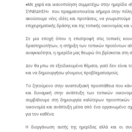
«
Με χαρά και ικανοποίηση συμμετέχω στην ημερίδα
ΣΥΝΕΙΔΗΣΗ»
που πραγματοποιείται σήμερα στην πόλη τ
ακούσουμε νέες ιδέες και προτάσεις, να γνωριστούμε
επιχειρηματικής δράσης και της τοπικής οικονομίας και
Σε μια εποχή όπου η επιστροφή στις τοπικές κοι
δραστηριοτήτων, η στήριξη των τοπικών προϊόντων αλ
αναγκαιότητα, η ημερίδα μας θεωρώ ότι βρίσκεται στη
Δεν θα μπω σε εξειδικευμένα θέματα, γιατί δεν είναι
και να δημιουργήσω γόνιμους προβληματισμούς.
Το ζητούμενο στην αναπτυξιακή προσπάθεια που κάνουμ
και δυναμική στην ανάπτυξη των τοπικών οικονομ
συμβάλουμε στη δημιουργία καλύτερων προοπτικών γι
οικονομία και ανάπτυξη μέσα από ένα οργανωμένο σχέ
για τον καθένα.
Η διοργάνωση αυτής της ημερίδας αλλά και οι συν