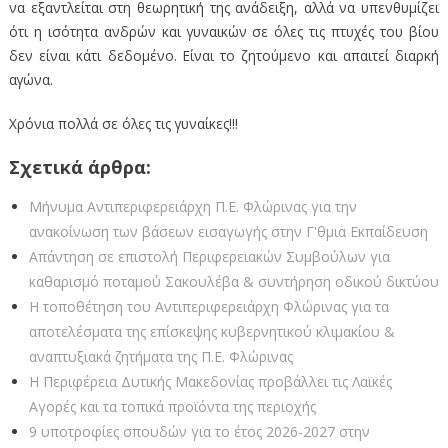
να εξαντλείται στη θεωρητική της ανάδειξη, αλλά να υπενθυμίζει
ότι η ισότητα ανδρών και γυναικών σε όλες τις πτυχές του βίου
δεν είναι κάτι δεδομένο. Είναι το ζητούμενο και απαιτεί διαρκή
αγώνα.
Χρόνια πολλά σε όλες τις γυναίκες!!!
Σχετικά άρθρα:
Μήνυμα Αντιπεριφερειάρχη Π.Ε. Φλώρινας για την
ανακοίνωση των βάσεων εισαγωγής στην Γ'θμια Εκπαίδευση
Απάντηση σε επιστολή Περιφερειακών Συμβούλων για
καθαρισμό ποταμού Σακουλέβα & συντήρηση οδικού δικτύου
Η τοποθέτηση του Αντιπεριφερειάρχη Φλώρινας για τα
αποτελέσματα της επίσκεψης κυβερνητικού κλιμακίου &
αναπτυξιακά ζητήματα της Π.Ε. Φλώρινας
Η Περιφέρεια Δυτικής Μακεδονίας προβάλλει τις Λαϊκές
Αγορές και τα τοπικά προϊόντα της περιοχής
9 υποτροφίες σπουδών για το έτος 2026-2027 στην