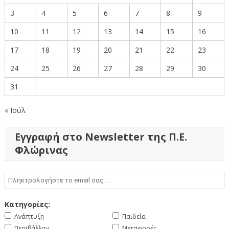
3
4
5
6
7
8
9
10
11
12
13
14
15
16
17
18
19
20
21
22
23
24
25
26
27
28
29
30
31
« Ιούλ
Εγγραφή στο Newsletter της Π.Ε.
Φλώρινας
Κατηγορίες:
Ανάπτυξη
Παιδεία
Περιβάλλον
Μεταφορές