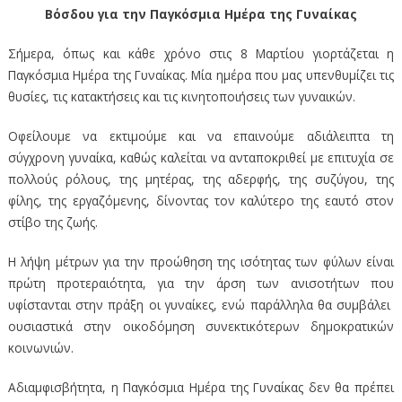
Βόσδου για την Παγκόσμια Ημέρα της Γυναίκας
Σήμερα, όπως και κάθε χρόνο στις 8 Μαρτίου γιορτάζεται η
Παγκόσμια Ημέρα της Γυναίκας. Μία ημέρα που μας υπενθυμίζει τις
θυσίες, τις κατακτήσεις και τις κινητοποιήσεις των γυναικών.
Οφείλουμε να εκτιμούμε και να επαινούμε αδιάλειπτα τη
σύγχρονη γυναίκα, καθώς καλείται να ανταποκριθεί με επιτυχία σε
πολλούς ρόλους, της μητέρας, της αδερφής, της συζύγου, της
φίλης, της εργαζόμενης, δίνοντας τον καλύτερο της εαυτό στον
στίβο της ζωής.
Η λήψη μέτρων για την προώθηση της ισότητας των φύλων είναι
πρώτη προτεραιότητα, για την άρση των ανισοτήτων που
υφίστανται στην πράξη οι γυναίκες, ενώ παράλληλα θα συμβάλει
ουσιαστικά στην οικοδόμηση συνεκτικότερων δημοκρατικών
κοινωνιών.
Αδιαμφισβήτητα, η Παγκόσμια Ημέρα της Γυναίκας δεν θα πρέπει