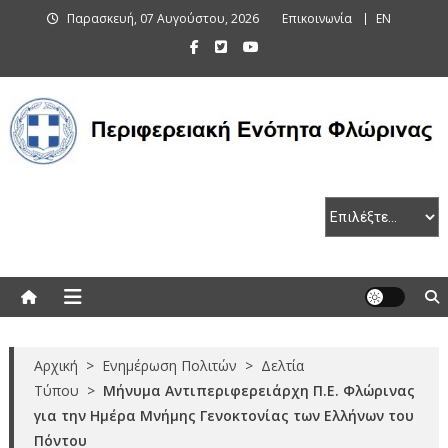
Skip
Παρασκευή, 07 Αυγούστου, 2026
Επικοινωνία
EN
to
content
Περιφερειακή Ενότητα Φλώρινας
Αρχική
>
Ενημέρωση Πολιτών
>
Δελτία
Τύπου
>
Μήνυμα Αντιπεριφερειάρχη Π.Ε. Φλώρινας
για την Ημέρα Μνήμης Γενοκτονίας των Ελλήνων του
Πόντου