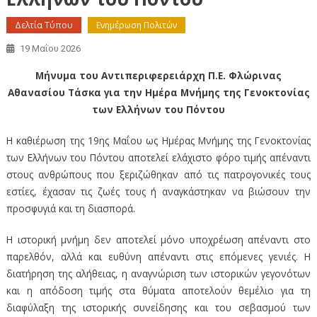
Δελτία Τύπου
Ενημέρωση Πολιτών
19 Μαΐου 2026
Μήνυμα του Αντιπεριφερειάρχη Π.Ε. Φλώρινας
Αθανασίου Τάσκα για την Ημέρα Μνήμης της Γενοκτονίας
των Ελλήνων του Πόντου
Η καθιέρωση της 19ης Μαΐου ως Ημέρας Μνήμης της Γενοκτονίας
των Ελλήνων του Πόντου αποτελεί ελάχιστο φόρο τιμής απέναντι
στους ανθρώπους που ξεριζώθηκαν από τις πατρογονικές τους
εστίες, έχασαν τις ζωές τους ή αναγκάστηκαν να βιώσουν την
προσφυγιά και τη διασπορά.
Η ιστορική μνήμη δεν αποτελεί μόνο υποχρέωση απέναντι στο
παρελθόν, αλλά και ευθύνη απέναντι στις επόμενες γενιές. Η
διατήρηση της αλήθειας, η αναγνώριση των ιστορικών γεγονότων
και η απόδοση τιμής στα θύματα αποτελούν θεμέλιο για τη
διαφύλαξη της ιστορικής συνείδησης και του σεβασμού των