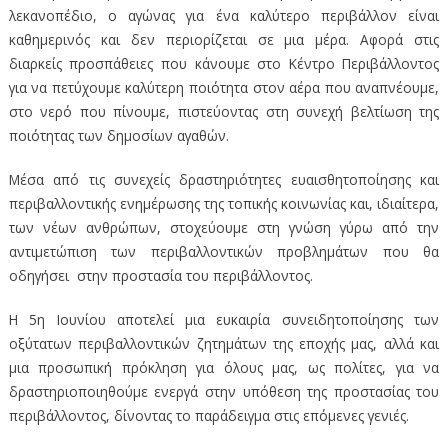
λεκανοπέδιο, ο αγώνας για ένα καλύτερο περιβάλλον είναι
καθημερινός και δεν περιορίζεται σε μια μέρα. Αφορά στις
διαρκείς προσπάθειες που κάνουμε στο Κέντρο Περιβάλλοντος
για να πετύχουμε καλύτερη ποιότητα στον αέρα που αναπνέουμε,
στο νερό που πίνουμε, πιστεύοντας στη συνεχή βελτίωση της
ποιότητας των δημοσίων αγαθών.
Μέσα από τις συνεχείς δραστηριότητες ευαισθητοποίησης και
περιβαλλοντικής ενημέρωσης της τοπικής κοινωνίας και, ιδιαίτερα,
των νέων ανθρώπων, στοχεύουμε στη γνώση γύρω από την
αντιμετώπιση των περιβαλλοντικών προβλημάτων που θα
οδηγήσει στην προστασία του περιβάλλοντος.
Η 5η Ιουνίου αποτελεί μια ευκαιρία συνειδητοποίησης των
οξύτατων περιβαλλοντικών ζητημάτων της εποχής μας, αλλά και
μια προσωπική πρόκληση για όλους μας, ως πολίτες, για να
δραστηριοποιηθούμε ενεργά στην υπόθεση της προστασίας του
περιβάλλοντος, δίνοντας το παράδειγμα στις επόμενες γενιές.