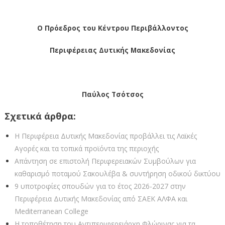
Ο Πρόεδρος του Κέντρου Περιβάλλοντος
Περιφέρειας Δυτικής Μακεδονίας
Παύλος Τσότσος
Σχετικά άρθρα:
Η Περιφέρεια Δυτικής Μακεδονίας προβάλλει τις Λαϊκές
Αγορές και τα τοπικά προϊόντα της περιοχής
Απάντηση σε επιστολή Περιφερειακών Συμβούλων για
καθαρισμό ποταμού Σακουλέβα & συντήρηση οδικού δικτύου
9 υποτροφίες σπουδών για το έτος 2026-2027 στην
Περιφέρεια Δυτικής Μακεδονίας από ΣΑEK ΑΛΦΑ και
Mediterranean College
Η τοποθέτηση του Αντιπεριφερειάρχη Φλώρινας για τα