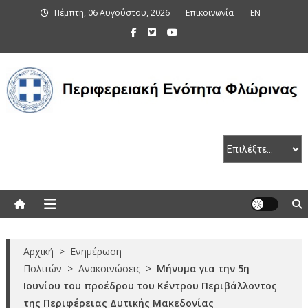
Skip
Πέμπτη, 06 Αυγούστου, 2026
Επικοινωνία
EN
to
content
Περιφερειακή Ενότητα Φλώρινας
Αρχική
>
Ενημέρωση
Πολιτών
>
Ανακοινώσεις
>
Μήνυμα για την 5η
Ιουνίου του προέδρου του Κέντρου Περιβάλλοντος
της Περιφέρειας Δυτικής Μακεδονίας