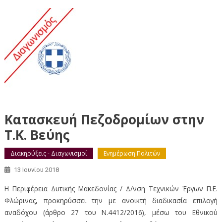
Κατασκευή Πεζοδρομίων στην
Τ.Κ. Βεύης
Διακηρύξεις - Διαγωνισμοί
Ενημέρωση Πολιτών
13 Ιουνίου 2018
Η Περιφέρεια Δυτικής Μακεδονίας / Δ/νση Τεχνικών Έργων Π.Ε.
Φλώρινας, προκηρύσσει την με ανοικτή διαδικασία επιλογή
αναδόχου (άρθρο 27 του Ν.4412/2016), μέσω του Εθνικού