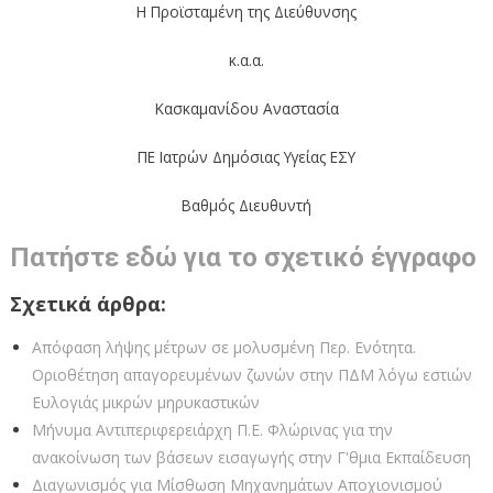
Η Προϊσταμένη της Διεύθυνσης
κ.α.α.
Κασκαμανίδου Αναστασία
ΠΕ Ιατρών Δημόσιας Υγείας ΕΣΥ
Βαθμός Διευθυντή
Πατήστε εδώ για το σχετικό έγγραφο
Σχετικά άρθρα:
Απόφαση λήψης μέτρων σε μολυσμένη Περ. Ενότητα.
Οριοθέτηση απαγορευμένων ζωνών στην ΠΔΜ λόγω εστιών
Ευλογιάς μικρών μηρυκαστικών
Μήνυμα Αντιπεριφερειάρχη Π.Ε. Φλώρινας για την
ανακοίνωση των βάσεων εισαγωγής στην Γ'θμια Εκπαίδευση
Διαγωνισμός για Μίσθωση Μηχανημάτων Αποχιονισμού