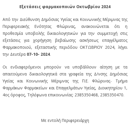
Εξετάσεις φαρμακοποιών Οκτωβρίου 2024
Από την Διεύθυνση Δημόσιας Υγείας και Κοινωνικής Μέριμνας της
Περιφερειακής Ενότητας Φλώρινας, ανακοινώνεται ότι η
προθεσμία υποβολής δικαιολογητικών για την συμμετοχή στις
εξετάσεις για χορήγηση βεβαίωσης ασκήσεως επαγγέλματος
Φαρμακοποιού, εξεταστικής περιόδου ΟΚΤΩΒΡΙΟΥ 2024, λήγει
την Δευτέρα
07-10- 2024
.
Οι ενδιαφερόμενοι μπορούν να υποβάλλουν αίτηση με τα
απαιτούμενα δικαιολογητικά στα γραφεία της Δ/νσης Δημόσιας
Υγείας και Κοινωνικής Μέριμνας της Π.Ε. Φλώρινας- Τμήμα
Φαρμάκων Φαρμακείων και Επαγγελμάτων Υγείας, Διοικητηρίου 1,
4ος όροφος, Τηλέφωνα επικοινωνίας: 2385350468, 2385350470.
Με εντολή Περιφερειάρχη