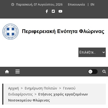
Skip
Παρασκευή, 07 Αυγούστου, 2026
Επικοινωνία
EN
to
content
Περιφερειακή Ενότητα Φλώρινας
Αρχική
>
Ενημέρωση Πολιτών
>
Γενικού
Ενδιαφέροντος
>
Ετήσιος χορός εργαζομένων
Νοσοκομείου Φλώρινας