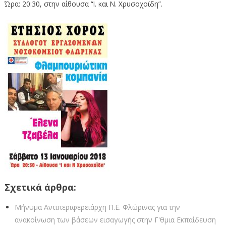
Ώρα: 20:30, στην αίθουσα “Ι. και Ν. Χρυσοχοϊδη”.
Σχετικά άρθρα:
Μήνυμα Αντιπεριφερειάρχη Π.Ε. Φλώρινας για την
ανακοίνωση των βάσεων εισαγωγής στην Γ'θμια Εκπαίδευση