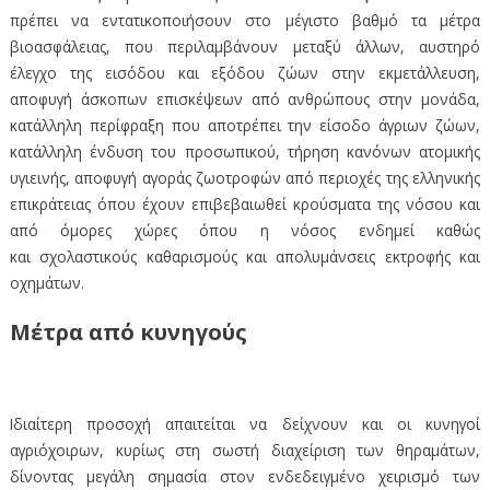
πρέπει να εντατικοποιήσουν στο μέγιστο βαθμό τα μέτρα
βιοασφάλειας, που περιλαμβάνουν μεταξύ άλλων, αυστηρό
έλεγχο της εισόδου και εξόδου ζώων στην εκμετάλλευση,
αποφυγή άσκοπων επισκέψεων από ανθρώπους στην μονάδα,
κατάλληλη περίφραξη που αποτρέπει την είσοδο άγριων ζώων,
κατάλληλη ένδυση του προσωπικού, τήρηση κανόνων ατομικής
υγιεινής, αποφυγή αγοράς ζωοτροφών από περιοχές της ελληνικής
επικράτειας όπου έχουν επιβεβαιωθεί κρούσματα της νόσου και
από όμορες χώρες όπου η νόσος ενδημεί καθώς
και σχολαστικούς καθαρισμούς και απολυμάνσεις εκτροφής και
οχημάτων.
Μέτρα από κυνηγούς
Ιδιαίτερη προσοχή απαιτείται να δείχνουν και οι κυνηγοί
αγριόχοιρων, κυρίως στη σωστή διαχείριση των θηραμάτων,
δίνοντας μεγάλη σημασία στον ενδεδειγμένο χειρισμό των