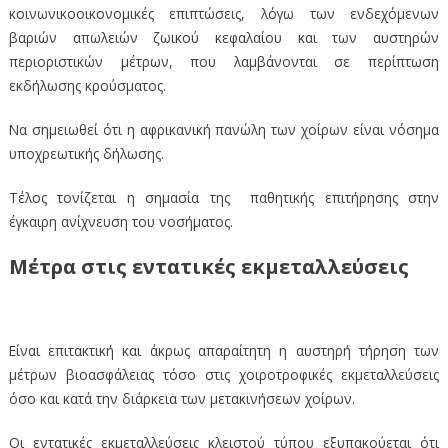
κοινωνικοοικονομικές επιπτώσεις, λόγω των ενδεχόμενων
βαριών απωλειών ζωικού κεφαλαίου και των αυστηρών
περιοριστικών μέτρων, που λαμβάνονται σε περίπτωση
εκδήλωσης κρούσματος.
Να σημειωθεί ότι η αφρικανική πανώλη των χοίρων είναι νόσημα
υποχρεωτικής δήλωσης.
Τέλος τονίζεται η σημασία της παθητικής επιτήρησης στην
έγκαιρη ανίχνευση του νοσήματος.
Μέτρα στις εντατικές εκμεταλλεύσεις
Είναι επιτακτική και άκρως απαραίτητη η αυστηρή τήρηση των
μέτρων βιοασφάλειας τόσο στις χοιροτροφικές εκμεταλλεύσεις
όσο και κατά την διάρκεια των μετακινήσεων χοίρων.
Οι εντατικές εκμεταλλεύσεις κλειστού τύπου εξυπακούεται ότι