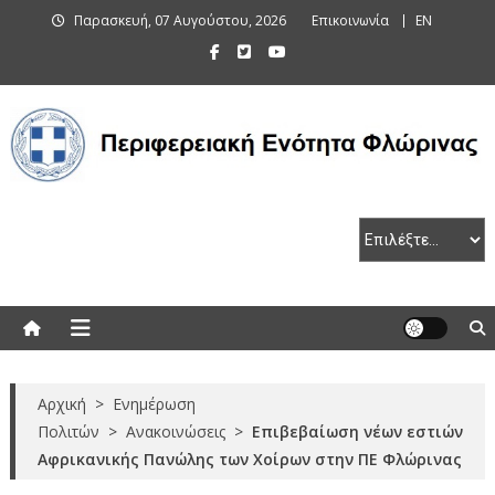
Skip
Παρασκευή, 07 Αυγούστου, 2026
Επικοινωνία
EN
to
content
Περιφερειακή Ενότητα Φλώρινας
Αρχική
>
Ενημέρωση
Πολιτών
>
Ανακοινώσεις
>
Επιβεβαίωση νέων εστιών
Αφρικανικής Πανώλης των Χοίρων στην ΠΕ Φλώρινας