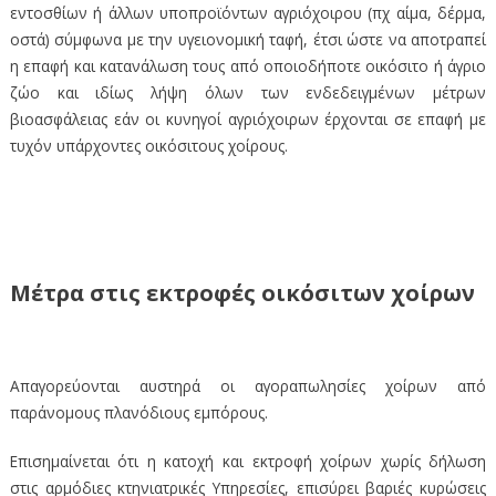
εντοσθίων ή άλλων υποπροϊόντων αγριόχοιρου (πχ αίμα, δέρμα,
οστά) σύμφωνα με την υγειονομική ταφή, έτσι ώστε να αποτραπεί
η επαφή και κατανάλωση τους από οποιοδήποτε οικόσιτο ή άγριο
ζώο και ιδίως λήψη όλων των ενδεδειγμένων μέτρων
βιοασφάλειας εάν οι κυνηγοί αγριόχοιρων έρχονται σε επαφή με
τυχόν υπάρχοντες οικόσιτους χοίρους.
Μέτρα στις εκτροφές οικόσιτων χοίρων
Απαγορεύονται αυστηρά οι αγοραπωλησίες χοίρων από
παράνομους πλανόδιους εμπόρους.
Επισημαίνεται ότι η κατοχή και εκτροφή χοίρων χωρίς δήλωση
στις αρμόδιες κτηνιατρικές Υπηρεσίες, επισύρει βαριές κυρώσεις