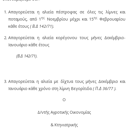
Απαγορεύεται η αλιεία πέστροφας σε όλες τις λίμνες και
ης
ης
ποταμούς, από 1
Νοεμβρίου μέχρι και 15
Φεβρουαρίου
κάθε έτους
( Β.Δ 142/71).
Απαγορεύεται η αλιεία κορέγονου τους μήνες Δεκέμβριο-
Ιανουάριο κάθε έτους
(Β.Δ 142/71).
Απαγορεύεται η αλιεία με δίχτυα τους μήνες Δεκέμβριο και
Ιανουάριο κάθε χρόνο στη λίμνη Βεγορίτιδα
( Π.Δ 36/77 ).
Ο
Δ/ντής Αγροτικής Οικονομίας
& Κτηνιατρικής