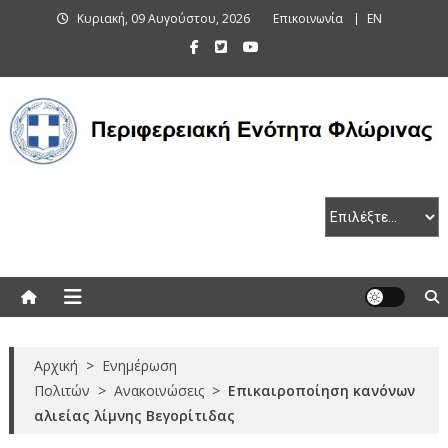
Skip
Κυριακή, 09 Αυγούστου, 2026
Επικοινωνία
EN
to
content
Περιφερειακή Ενότητα Φλώρινας
Αρχική
>
Ενημέρωση
Πολιτών
>
Ανακοινώσεις
>
Επικαιροποίηση κανόνων
αλιείας λίμνης Βεγορίτιδας