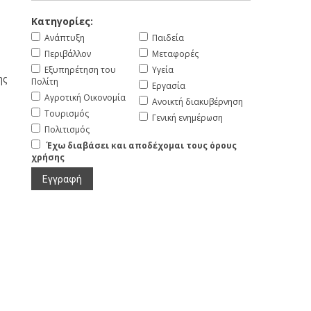
Κατηγορίες:
Ανάπτυξη
Παιδεία
Περιβάλλον
Μεταφορές
Εξυπηρέτηση του
Υγεία
ης
Πολίτη
Εργασία
Αγροτική Οικονομία
Ανοικτή διακυβέρνηση
Τουρισμός
Γενική ενημέρωση
Πολιτισμός
Έχω διαβάσει και αποδέχομαι τους όρους
χρήσης