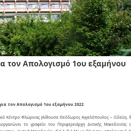
α τον Απολογισμό 1ου εξαμήνου
ια τον Απολογισμό 1ου εξαμήνου 2022
στικό Κέντρο Φλώρινας (Αίθουσα Θεόδωρος Αγγελόπουλος – Ωδείο), 
οργανώνει το γραφείο του Περιφερειάρχη Δυτικής Μακεδονίας 