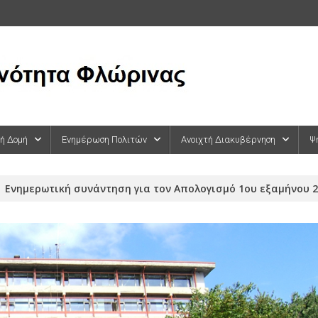
κή Δομή
Ενημέρωση Πολιτών
Ανοιχτή Διακυβέρνηση
Ψ
Ενημερωτική συνάντηση για τον Απολογισμό 1ου εξαμήνου 2