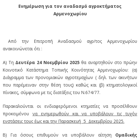
Ενημέρωση για τον αναδασμό αγροκτήματος
Αρμενοχωρίου
Από την Επιτροπή Αναδασμού αγρ/τος Αρμενοχωρίου
ανακοινώνεται ότι :
Α) Τη
Δευτέρα 24 Νοεμβρίου 2025
θα αναρτηθούν στο πρώην
Κοινοτικό Κατάστημα Τοπικής Κοινότητας Αρμενοχωρίου: (α)
Διάγραμμα των προνομιακών αγροτεμαχίων ( δηλ. των ακινήτων
που παρέμειναν στην θέση τους) καθώς και (β) κτηματολογικοί
πίνακες, σύμφωνα με τις διατάξεις του Ν.674/77.
Παρακαλούνται οι ενδιαφερόμενοι κτηματίες να προσέλθουν
προκειμένου
να ενημερωθούν και να υποβάλουν τις τυχόν
ενστάσεις τους έως και την Παρασκευή 5 Δεκεμβρίου 2025.
Β) Για όσους επιθυμούν να υποβάλουν αίτηση
Ομαδικής