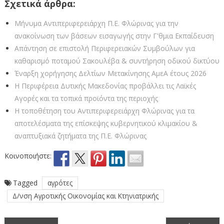
Σχετικά άρθρα:
Μήνυμα Αντιπεριφερειάρχη Π.Ε. Φλώρινας για την
ανακοίνωση των βάσεων εισαγωγής στην Γ'θμια Εκπαίδευση
Απάντηση σε επιστολή Περιφερειακών Συμβούλων για
καθαρισμό ποταμού Σακουλέβα & συντήρηση οδικού δικτύου
Έναρξη χορήγησης Δελτίων Μετακίνησης ΑμεΑ έτους 2026
Η Περιφέρεια Δυτικής Μακεδονίας προβάλλει τις Λαϊκές
Αγορές και τα τοπικά προϊόντα της περιοχής
Η τοποθέτηση του Αντιπεριφερειάρχη Φλώρινας για τα
αποτελέσματα της επίσκεψης κυβερνητικού κλιμακίου &
αναπτυξιακά ζητήματα της Π.Ε. Φλώρινας
Κοινοποιήστε:
Tagged
αγρότες
Δ/νση Αγροτικής Οικονομίας και Κτηνιατρικής