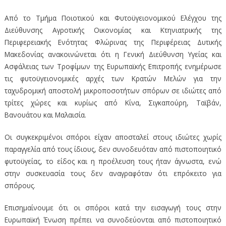
Από το Τμήμα Ποιοτικού και Φυτοϋγειονομικού Ελέγχου της
Διεύθυνσης Αγροτικής Οικονομίας και Κτηνιατρικής της
Περιφερειακής Ενότητας Φλώρινας της Περιφέρειας Δυτικής
Μακεδονίας ανακοινώνεται ότι η Γενική Διεύθυνση Υγείας και
Ασφάλειας των Τροφίμων της Ευρωπαϊκής Επιτροπής ενημέρωσε
τις φυτοϋγειονομικές αρχές των Κρατών Μελών για την
ταχυδρομική αποστολή μικροποσοτήτων σπόρων σε ιδιώτες από
τρίτες χώρες και κυρίως από Κίνα, Σιγκαπούρη, Ταϊβάν,
Βανουάτου και Μαλαισία.
Οι συγκεκριμένοι σπόροι είχαν αποσταλεί στους ιδιώτες χωρίς
παραγγελία από τους ίδιους, δεν συνοδευόταν από πιστοποιητικό
φυτοϋγείας, το είδος και η προέλευση τους ήταν άγνωστα, ενώ
στην συσκευασία τους δεν αναγραφόταν ότι επρόκειτο για
σπόρους.
Επισημαίνουμε ότι οι σπόροι κατά την εισαγωγή τους στην
Ευρωπαϊκή Ένωση πρέπει να συνοδεύονται από πιστοποιητικό