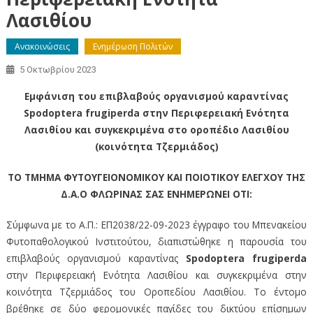
Λασιθίου
Ανακοινώσεις
Ενημέρωση Πολιτών
5 Οκτωβρίου 2023
Εμφάνιση του επιβλαβούς οργανισμού καραντίνας
Spodoptera frugiperda στην Περιφερειακή Ενότητα
Λασιθίου και συγκεκριμένα στο οροπέδιο Λασιθίου
(κοινότητα Τζερμιάδος)
ΤΟ ΤΜΗΜΑ ΦΥΤΟΥΓΕΙΟΝΟΜΙΚΟΥ ΚΑΙ ΠΟΙΟΤΙΚΟΥ ΕΛΕΓΧΟΥ ΤΗΣ
Δ.Α.Ο ΦΛΩΡΙΝΑΣ ΣΑΣ ΕΝΗΜΕΡΩΝΕΙ ΟΤΙ:
Σύμφωνα με το Α.Π.: ΕΠ2038/22-09-2023 έγγραφο του Μπενακείου
Φυτοπαθολογικού Ινστιτούτου, διαπιστώθηκε η παρουσία του
επιβλαβούς οργανισμού καραντίνας
Spodoptera frugiperda
στην Περιφερειακή Ενότητα Λασιθίου και συγκεκριμένα στην
κοινότητα Τζερμιάδος του Οροπεδίου Λασιθίου. Το έντομο
βρέθηκε σε δύο φερομονικές παγίδες του δικτύου επίσημων