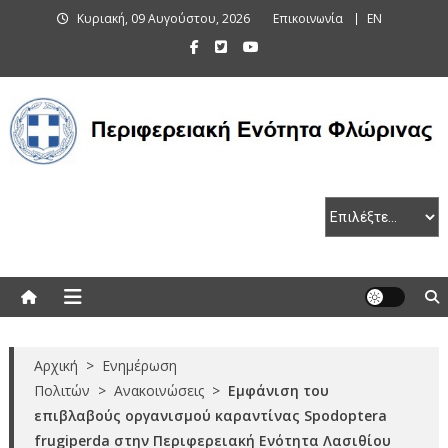
Skip
Κυριακή, 09 Αυγούστου, 2026
Επικοινωνία
EN
to
content
Περιφερειακή Ενότητα Φλώρινας
Αρχική
>
Ενημέρωση
Πολιτών
>
Ανακοινώσεις
>
Εμφάνιση του
επιβλαβούς οργανισμού καραντίνας Spodoptera
frugiperda στην Περιφερειακή Ενότητα Λασιθίου