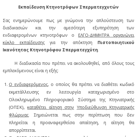
Εκπαίδευση Κτηνοτρόφων Σπερματεγχυτών
Σας ενημερώνουμε πως με γνώμονα την απλούστευση των
διαδικασιών και την αμεσότερη εξυπηρέτηση των
ενδιαφερομένων κτηνοτρόφων ο
ΕΛΓΟ-ΔΗΜΗΤΡΑ οργανώνει
κύκλο εκπαίδευσης
για την απόκτηση
Πιστοποιητικού
Ικανότητας Κτηνοτρόφου Σπερματεγχύτη
.
Η διαδικασία που πρέπει να ακολουθηθεί, από όλους τους
εμπλεκόμενους είναι η εξής:
Ο ενδιαφερόμενος
, ο οποίος θα πρέπει να διαθέτει κωδικό
εκμετάλλευσης εν λειτουργία καταχωρισμένο στο
Ολοκληρωμένο Πληροφοριακό Σύστημα της Κτηνιατρικής
(ΟΠΣΚ),
καταθέτει αίτηση στην
Υποδιεύθυνση Κτηνιατρικής
Φλώρινας
. Σημειώνεται πως στην περίπτωση που δεν
πληρείται η προαναφερθείσα απαίτηση, η αίτηση θα
απορρίπτεται.