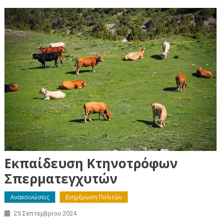
Εκπαίδευση Κτηνοτρόφων
Σπερματεγχυτών
Ανακοινώσεις
Ενημέρωση Πολιτών
25 Σεπτεμβρίου 2024