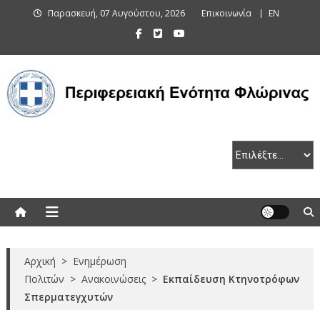
Skip
Παρασκευή, 07 Αυγούστου, 2026
Επικοινωνία
EN
to
content
Περιφερειακή Ενότητα Φλώρινας
Αρχική
>
Ενημέρωση
Πολιτών
>
Ανακοινώσεις
>
Εκπαίδευση Κτηνοτρόφων
Σπερματεγχυτών