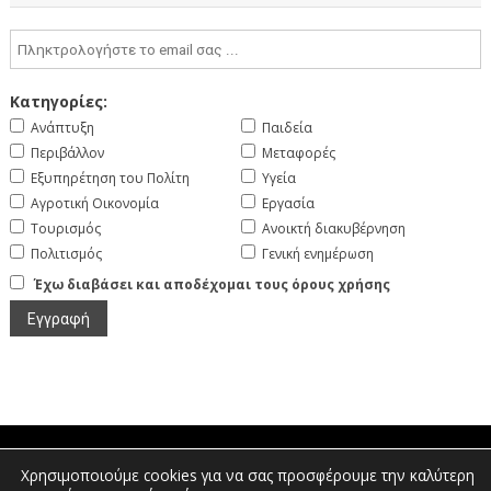
Κατηγορίες:
Ανάπτυξη
Παιδεία
Περιβάλλον
Μεταφορές
Εξυπηρέτηση του Πολίτη
Υγεία
Αγροτική Οικονομία
Εργασία
Τουρισμός
Ανοικτή διακυβέρνηση
Πολιτισμός
Γενική ενημέρωση
Έχω διαβάσει και αποδέχομαι τους όρους χρήσης
Χρησιμοποιούμε cookies για να σας προσφέρουμε την καλύτερη
Πτολεμαίων 1, Διοικητήριο Φλώρινας |