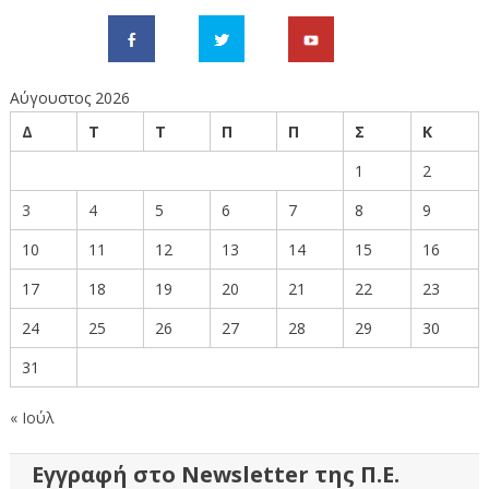
Αύγουστος 2026
Δ
Τ
Τ
Π
Π
Σ
Κ
1
2
3
4
5
6
7
8
9
10
11
12
13
14
15
16
17
18
19
20
21
22
23
24
25
26
27
28
29
30
31
« Ιούλ
Εγγραφή στο Newsletter της Π.Ε.