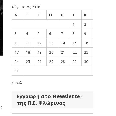
Αύγουστος 2026
Δ
Τ
Τ
Π
Π
Σ
Κ
1
2
3
4
5
6
7
8
9
10
11
12
13
14
15
16
17
18
19
20
21
22
23
24
25
26
27
28
29
30
31
« Ιούλ
Εγγραφή στο Newsletter
της Π.Ε. Φλώρινας
ς