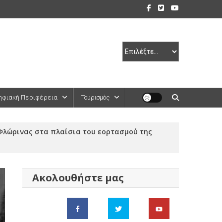
ηφιακή Περιφέρεια
Τουρισμός
λώρινας στα πλαίσια του εορτασμού της
Ακολουθήστε μας