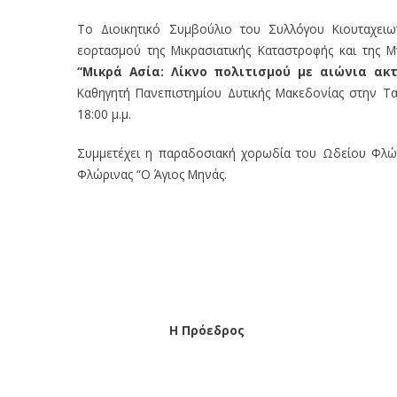
Το Διοικητικό Συμβούλιο του Συλλόγου Κιουταχει
εορτασμού της Μικρασιατικής Καταστροφής και της 
“Μικρά Ασία: Λίκνο πολιτισμού με αιώνια ακ
Καθηγητή Πανεπιστημίου Δυτικής Μακεδονίας στην Τ
18:00 μ.μ.
Συμμετέχει η παραδοσιακή χορωδία του Ωδείου Φλώρ
Φλώρινας “Ο Άγιος Μηνάς.
Μ
Η
Πρόεδρος