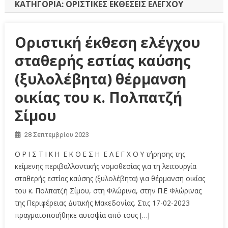
ΚΑΤΗΓΟΡΊΑ:
ΟΡΙΣΤΙΚΈΣ ΕΚΘΈΣΕΙΣ ΕΛΈΓΧΟΥ
Οριστική έκθεση ελέγχου
σταθερής εστίας καύσης
(ξυλολέβητα) θέρμανση
οικίας του κ. Πολπατζή
Σίμου
28 Σεπτεμβρίου 2023
Ο Ρ Ι Σ Τ Ι Κ Η Ε Κ Θ Ε Σ Η Ε Λ Ε Γ Χ Ο Υ τήρησης της
κείμενης περιβαλλοντικής νομοθεσίας για τη λειτουργία
σταθερής εστίας καύσης (ξυλολέβητα) για θέρμανση οικίας
του κ. Πολπατζή Σίμου, στη Φλώρινα, στην Π.Ε Φλώρινας
της Περιφέρειας Δυτικής Μακεδονίας. Στις 17-02-2023
πραγματοποιήθηκε αυτοψία από τους […]