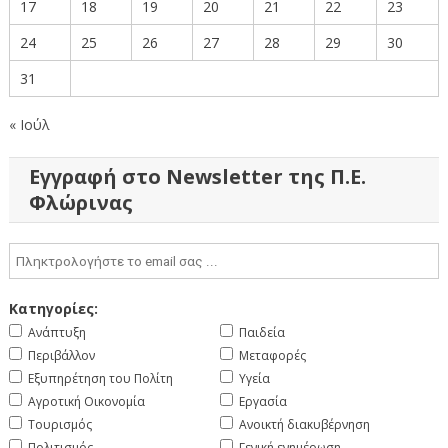
17
18
19
20
21
22
23
24
25
26
27
28
29
30
31
« Ιούλ
Εγγραφή στο Newsletter της Π.Ε.
Φλώρινας
Κατηγορίες:
Ανάπτυξη
Παιδεία
Περιβάλλον
Μεταφορές
Εξυπηρέτηση του Πολίτη
Υγεία
Αγροτική Οικονομία
Εργασία
Τουρισμός
Ανοικτή διακυβέρνηση
Πολιτισμός
Γενική ενημέρωση