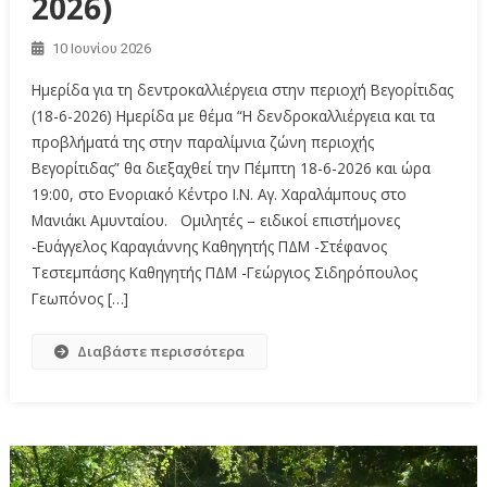
2026)
10 Ιουνίου 2026
Ημερίδα για τη δεντροκαλλιέργεια στην περιοχή Βεγορίτιδας
(18-6-2026) Ημερίδα με θέμα “Η δενδροκαλλιέργεια και τα
προβλήματά της στην παραλίμνια ζώνη περιοχής
Βεγορίτιδας” θα διεξαχθεί την Πέμπτη 18-6-2026 και ώρα
19:00, στο Ενοριακό Κέντρο Ι.Ν. Αγ. Χαραλάμπους στο
Μανιάκι Αμυνταίου. Ομιλητές – ειδικοί επιστήμονες
-Ευάγγελος Καραγιάννης Καθηγητής ΠΔΜ -Στέφανος
Τεστεμπάσης Καθηγητής ΠΔΜ -Γεώργιος Σιδηρόπουλος
Γεωπόνος […]
Διαβάστε περισσότερα