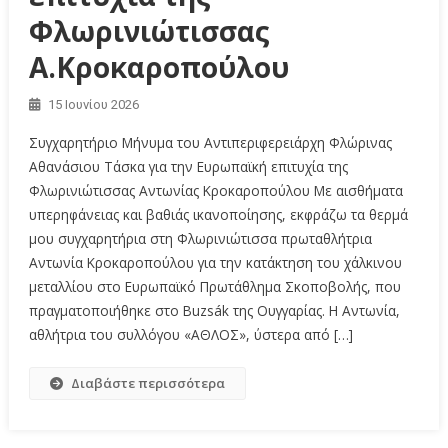
Φλωρινιώτισσας
Α.Κροκαροπούλου
15 Ιουνίου 2026
Συγχαρητήριο Μήνυμα του Αντιπεριφερειάρχη Φλώρινας
Αθανάσιου Τάσκα για την Ευρωπαϊκή επιτυχία της
Φλωρινιώτισσας Αντωνίας Κροκαροπούλου Με αισθήματα
υπερηφάνειας και βαθιάς ικανοποίησης, εκφράζω τα θερμά
μου συγχαρητήρια στη Φλωρινιώτισσα πρωταθλήτρια
Αντωνία Κροκαροπούλου για την κατάκτηση του χάλκινου
μεταλλίου στο Ευρωπαϊκό Πρωτάθλημα Σκοποβολής, που
πραγματοποιήθηκε στο Buzsák της Ουγγαρίας. Η Αντωνία,
αθλήτρια του συλλόγου «ΑΘΛΟΣ», ύστερα από […]
Διαβάστε περισσότερα