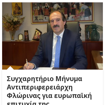
Συγχαρητήριο Μήνυμα
Αντιπεριφερειάρχη
Φλώρινας για ευρωπαϊκή
επιτυχία της