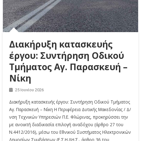
Διακήρυξη κατασκευής
έργου: Συντήρηση Οδικού
Τμήματος Αγ. Παρασκευή –
Νίκη
25 Ιουνίου 2026
Διακήρυξη κατασκευής έργου: Συντήρηση Οδικού Τμήματος
Αγ. Παρασκευή – Νίκη Η Περιφέρεια Δυτικής Μακεδονίας / Δ/
νση Τεχνικών Υπηρεσιών Π.Ε. Φλώρινας, προκηρύσσει την
με ανοικτή διαδικασία επιλογή αναδόχου (άρθρο 27 του
Ν.4412/2016), μέσω του Εθνικού Συστήματος Ηλεκτρονικών
Δημοσίων Συμβάσεων (Ε.Σ.Η.ΔΗ.Σ., άρθρο 36 του