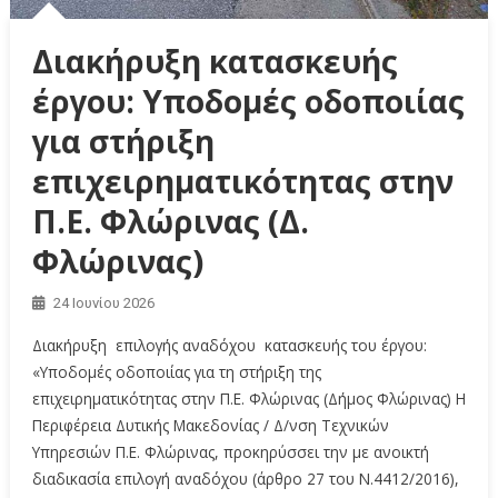
Διακήρυξη κατασκευής
έργου: Υποδομές οδοποιίας
για στήριξη
επιχειρηματικότητας στην
Π.Ε. Φλώρινας (Δ.
Φλώρινας)
24 Ιουνίου 2026
Διακήρυξη επιλογής αναδόχου κατασκευής του έργου:
«Υποδομές οδοποιίας για τη στήριξη της
επιχειρηματικότητας στην Π.Ε. Φλώρινας (Δήμος Φλώρινας) Η
Περιφέρεια Δυτικής Μακεδονίας / Δ/νση Τεχνικών
Υπηρεσιών Π.Ε. Φλώρινας, προκηρύσσει την με ανοικτή
διαδικασία επιλογή αναδόχου (άρθρο 27 του Ν.4412/2016),