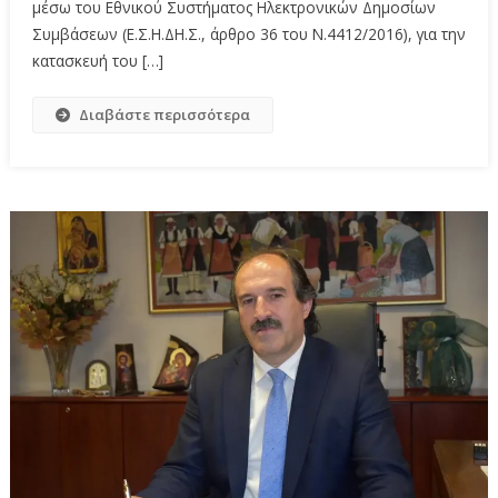
μέσω του Εθνικού Συστήματος Ηλεκτρονικών Δημοσίων
Συμβάσεων (Ε.Σ.Η.ΔΗ.Σ., άρθρο 36 του Ν.4412/2016), για την
κατασκευή του […]
Διαβάστε περισσότερα