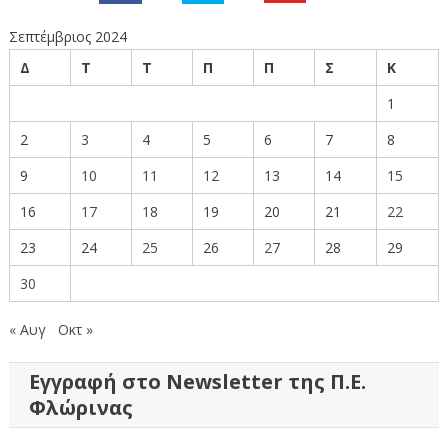
Σεπτέμβριος 2024
Δ
Τ
Τ
Π
Π
Σ
Κ
1
2
3
4
5
6
7
8
9
10
11
12
13
14
15
16
17
18
19
20
21
22
23
24
25
26
27
28
29
30
« Αυγ
Οκτ »
Εγγραφή στο Newsletter της Π.Ε.
Φλώρινας