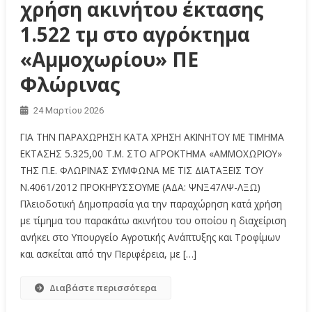
χρήση ακινήτου έκτασης
1.522 τμ στο αγρόκτημα
«Αμμοχωρίου» ΠΕ
Φλώρινας
24 Μαρτίου 2026
ΓΙΑ ΤΗΝ ΠΑΡΑΧΩΡΗΣΗ ΚΑΤΑ ΧΡΗΣΗ ΑΚΙΝΗΤΟΥ ΜΕ ΤΙΜΗΜΑ
ΕΚΤΑΣΗΣ 5.325,00 Τ.Μ. ΣΤΟ ΑΓΡΟΚΤΗΜΑ «ΑΜΜΟΧΩΡΙΟΥ»
ΤΗΣ Π.Ε. ΦΛΩΡΙΝΑΣ ΣΥΜΦΩΝΑ ΜΕ ΤΙΣ ΔΙΑΤΑΞΕΙΣ ΤΟΥ
Ν.4061/2012 ΠΡΟΚΗΡΥΣΣΟΥΜΕ (ΑΔΑ: ΨΝΞ47ΛΨ-ΛΞΩ)
Πλειοδοτική Δημοπρασία για την παραχώρηση κατά χρήση
με τίμημα του παρακάτω ακινήτου του οποίου η διαχείριση
ανήκει στο Υπουργείο Αγροτικής Ανάπτυξης και Τροφίμων
και ασκείται από την Περιφέρεια, με […]
Διαβάστε περισσότερα