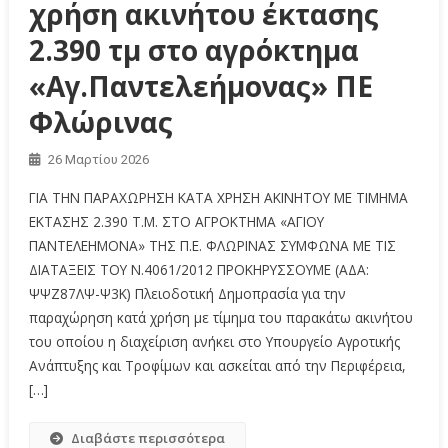
χρήση ακινήτου έκτασης
2.390 τμ στο αγρόκτημα
«Αγ.Παντελεήμονας» ΠΕ
Φλώρινας
26 Μαρτίου 2026
ΓΙΑ ΤΗΝ ΠΑΡΑΧΩΡΗΣΗ ΚΑΤΑ ΧΡΗΣΗ ΑΚΙΝΗΤΟΥ ΜΕ ΤΙΜΗΜΑ
ΕΚΤΑΣΗΣ 2.390 Τ.Μ. ΣΤΟ ΑΓΡΟΚΤΗΜΑ «ΑΓΙΟΥ
ΠΑΝΤΕΛΕΗΜΟΝΑ» ΤΗΣ Π.Ε. ΦΛΩΡΙΝΑΣ ΣΥΜΦΩΝΑ ΜΕ ΤΙΣ
ΔΙΑΤΑΞΕΙΣ ΤΟΥ Ν.4061/2012 ΠΡΟΚΗΡΥΣΣΟΥΜΕ (ΑΔΑ:
ΨΨΖ87ΛΨ-Ψ3Κ) Πλειοδοτική Δημοπρασία για την
παραχώρηση κατά χρήση με τίμημα του παρακάτω ακινήτου
του οποίου η διαχείριση ανήκει στο Υπουργείο Αγροτικής
Ανάπτυξης και Τροφίμων και ασκείται από την Περιφέρεια,
[…]
Διαβάστε περισσότερα