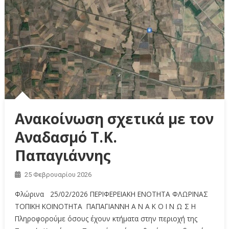
Ανακοίνωση σχετικά με τον
Αναδασμό Τ.Κ.
Παπαγιάννης
25 Φεβρουαρίου 2026
Φλώρινα 25/02/2026 ΠΕΡΙΦΕΡΕΙΑΚΗ ΕΝΟΤΗΤΑ ΦΛΩΡΙΝΑΣ
ΤΟΠΙΚΗ ΚΟΙΝΟΤΗΤΑ ΠΑΠΑΓΙΑΝΝΗ Α Ν Α Κ Ο Ι Ν Ω Σ Η
Πληροφορούμε όσους έχουν κτήματα στην περιοχή της