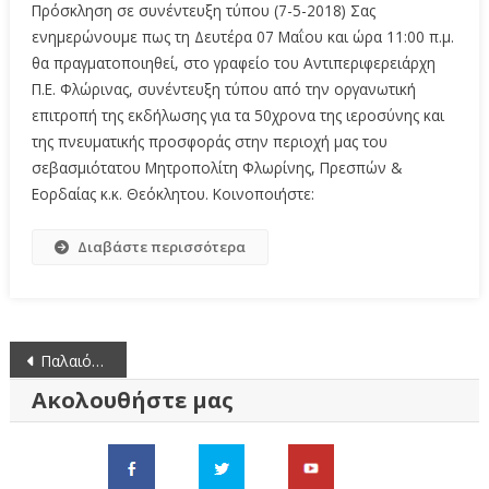
Πρόσκληση σε συνέντευξη τύπου (7-5-2018) Σας
ενημερώνουμε πως τη Δευτέρα 07 Μαΐου και ώρα 11:00 π.μ.
θα πραγματοποιηθεί, στο γραφείο του Αντιπεριφερειάρχη
Π.Ε. Φλώρινας, συνέντευξη τύπου από την οργανωτική
επιτροπή της εκδήλωσης για τα 50χρονα της ιεροσύνης και
της πνευματικής προσφοράς στην περιοχή μας του
σεβασμιότατου Μητροπολίτη Φλωρίνης, Πρεσπών &
Εορδαίας κ.κ. Θεόκλητου. Κοινοποιήστε:
Διαβάστε περισσότερα
Πλοήγηση
Παλαιότερα άρθρα
άρθρων
Ακολουθήστε μας