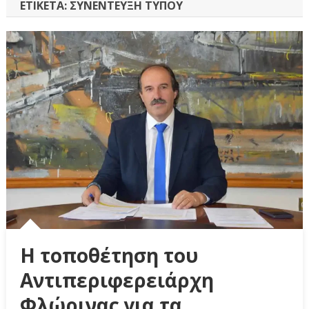
ΕΤΙΚΈΤΑ:
ΣΥΝΈΝΤΕΥΞΗ ΤΎΠΟΥ
Η τοποθέτηση του
Αντιπεριφερειάρχη
Φλώρινας για τα