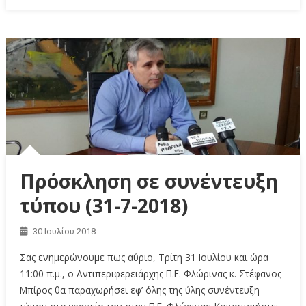
Πρόσκληση σε συνέντευξη
τύπου (31-7-2018)
30 Ιουλίου 2018
Σας ενημερώνουμε πως αύριο, Τρίτη 31 Ιουλίου και ώρα
11:00 π.μ., ο Αντιπεριφερειάρχης Π.Ε. Φλώρινας κ. Στέφανος
Μπίρος θα παραχωρήσει εφ’ όλης της ύλης συνέντευξη