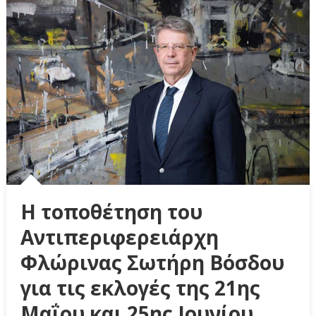
Η τοποθέτηση του
Αντιπεριφερειάρχη
Φλώρινας Σωτήρη Βόσδου
για τις εκλογές της 21ης
Μαΐου και 25ης Ιουνίου