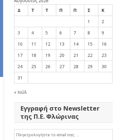
Αύγουστος 2026
Δ
Τ
Τ
Π
Π
Σ
Κ
1
2
3
4
5
6
7
8
9
10
11
12
13
14
15
16
17
18
19
20
21
22
23
24
25
26
27
28
29
30
31
« Ιούλ
Εγγραφή στο Newsletter
της Π.Ε. Φλώρινας