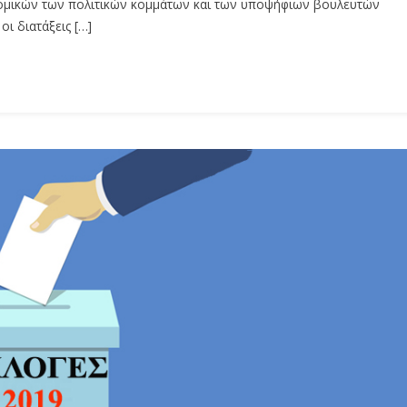
νομικών των πολιτικών κομμάτων και των υποψήφιων βουλευτών
οι διατάξεις […]