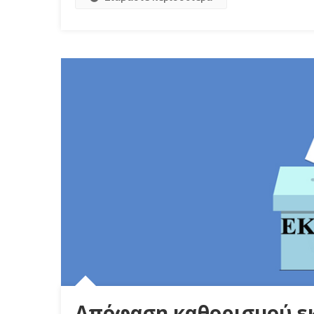
Απόφαση καθορισμού ε