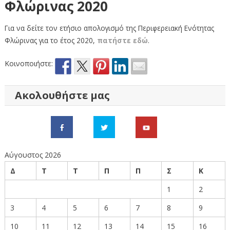
Φλώρινας 2020
Για να δείτε τον ετήσιο απολογισμό της Περιφερειακή Ενότητας
Φλώρινας για το έτος 2020,
πατήστε εδώ
.
Κοινοποιήστε:
Ακολουθήστε μας
Αύγουστος 2026
Δ
Τ
Τ
Π
Π
Σ
Κ
1
2
3
4
5
6
7
8
9
10
11
12
13
14
15
16